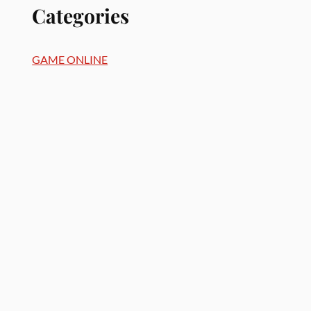
Categories
GAME ONLINE