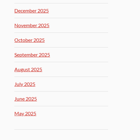
December 2025
November 2025
October 2025
September 2025
August 2025
July 2025
June 2025
May 2025