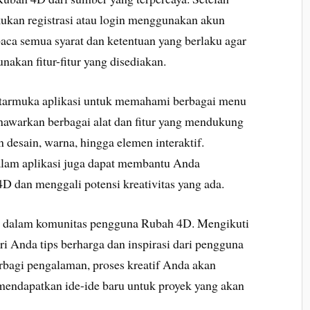
lakukan registrasi atau login menggunakan akun
ca semua syarat dan ketentuan yang berlaku agar
akan fitur-fitur yang disediakan.
antarmuka aplikasi untuk memahami berbagai menu
nawarkan berbagai alat dan fitur yang mendukung
n desain, warna, hingga elemen interaktif.
alam aplikasi juga dapat membantu Anda
dan menggali potensi kreativitas yang ada.
asi dalam komunitas pengguna Rubah 4D. Mengikuti
i Anda tips berharga dan inspirasi dari pengguna
rbagi pengalaman, proses kreatif Anda akan
endapatkan ide-ide baru untuk proyek yang akan