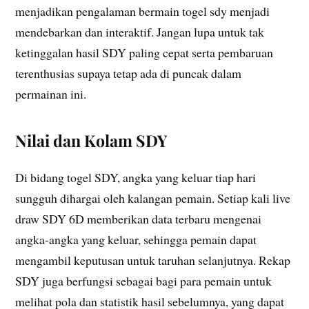
menjadikan pengalaman bermain togel sdy menjadi
mendebarkan dan interaktif. Jangan lupa untuk tak
ketinggalan hasil SDY paling cepat serta pembaruan
terenthusias supaya tetap ada di puncak dalam
permainan ini.
Nilai dan Kolam SDY
Di bidang togel SDY, angka yang keluar tiap hari
sungguh dihargai oleh kalangan pemain. Setiap kali live
draw SDY 6D memberikan data terbaru mengenai
angka-angka yang keluar, sehingga pemain dapat
mengambil keputusan untuk taruhan selanjutnya. Rekap
SDY juga berfungsi sebagai bagi para pemain untuk
melihat pola dan statistik hasil sebelumnya, yang dapat