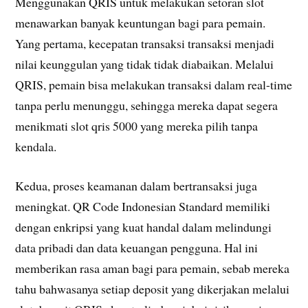
Menggunakan QRIS untuk melakukan setoran slot
menawarkan banyak keuntungan bagi para pemain.
Yang pertama, kecepatan transaksi transaksi menjadi
nilai keunggulan yang tidak tidak diabaikan. Melalui
QRIS, pemain bisa melakukan transaksi dalam real-time
tanpa perlu menunggu, sehingga mereka dapat segera
menikmati slot qris 5000 yang mereka pilih tanpa
kendala.
Kedua, proses keamanan dalam bertransaksi juga
meningkat. QR Code Indonesian Standard memiliki
dengan enkripsi yang kuat handal dalam melindungi
data pribadi dan data keuangan pengguna. Hal ini
memberikan rasa aman bagi para pemain, sebab mereka
tahu bahwasanya setiap deposit yang dikerjakan melalui