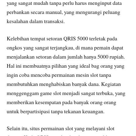
yang sangat mudah tanpa perlu harus menginput data
perbankan secara manual, yang mengurangi peluang
kesalahan dalam transaksi.
Kelebihan tempat setoran QRIS 5000 terletak pada
ongkos yang sangat terjangkau, di mana pemain dapat
menjalankan setoran dalam jumlah hanya 5000 rupiah.
Hal ini membuatnya pilihan yang ideal bag orang yang
ingin coba mencoba permainan mesin slot tanpa
membutuhkan menghabiskan banyak dana. Kegiatan
menggenggam game slot menjadi sangat terbuka, yang
memberikan kesempatan pada banyak orang orang
untuk berpartisipasi tanpa tekanan keuangan.
Selain itu, situs permainan slot yang melayani slot