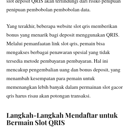
slot deposit QRIS akan terlindungi dari risiko penipuan
penipuan pembobolan pembobolan data.
Yang terakhir, beberapa website slot qris memberikan
bonus yang menarik bagi deposit menggunakan QRIS.
Melalui pemanfaatan link slot qris, pemain bisa
mengakses berbagai penawaran spesial yang tidak
tersedia metode pembayaran pembayaran. Hal ini
mencakup pengembalian uang dan bonus deposit, yang
menambah kesempatan para pemain untuk
memenangkan lebih banyak dalam permainan slot gacor
qris harus risau akan potongan transaksi.
Langkah-Langkah Mendaftar untuk
Bermain Slot QRIS