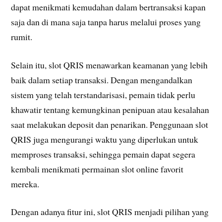
dapat menikmati kemudahan dalam bertransaksi kapan
saja dan di mana saja tanpa harus melalui proses yang
rumit.
Selain itu, slot QRIS menawarkan keamanan yang lebih
baik dalam setiap transaksi. Dengan mengandalkan
sistem yang telah terstandarisasi, pemain tidak perlu
khawatir tentang kemungkinan penipuan atau kesalahan
saat melakukan deposit dan penarikan. Penggunaan slot
QRIS juga mengurangi waktu yang diperlukan untuk
memproses transaksi, sehingga pemain dapat segera
kembali menikmati permainan slot online favorit
mereka.
Dengan adanya fitur ini, slot QRIS menjadi pilihan yang