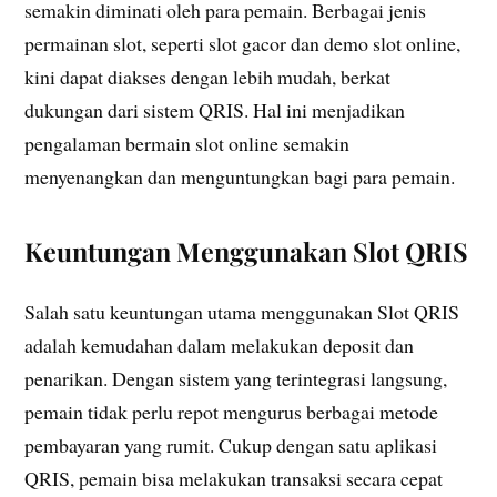
semakin diminati oleh para pemain. Berbagai jenis
permainan slot, seperti slot gacor dan demo slot online,
kini dapat diakses dengan lebih mudah, berkat
dukungan dari sistem QRIS. Hal ini menjadikan
pengalaman bermain slot online semakin
menyenangkan dan menguntungkan bagi para pemain.
Keuntungan Menggunakan Slot QRIS
Salah satu keuntungan utama menggunakan Slot QRIS
adalah kemudahan dalam melakukan deposit dan
penarikan. Dengan sistem yang terintegrasi langsung,
pemain tidak perlu repot mengurus berbagai metode
pembayaran yang rumit. Cukup dengan satu aplikasi
QRIS, pemain bisa melakukan transaksi secara cepat