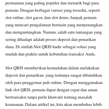
permainan yang paling populer dan menarik bagi para
pemain. Dengan berbagai variasi yang tersedia, seperti
slot online, slot gacor, dan slot demo, banyak pemain
yang mencari pengalaman bermain yang menyenangkan
dan menguntungkan. Namun, salah satu tantangan yang
sering dihadapi adalah proses deposit dan penarikan
dana. Di sinilah Slot QRIS hadir sebagai solusi yang
mudah dan praktis untuk kebutuhan transaksi Anda.
Slot QRIS memberikan kemudahan dalam melakukan
deposit dan penarikan, yang tentunya sangat dibutuhkan
oleh para penggemar judi online. Dengan menggunakan
link slot QRIS, pemain dapat dengan cepat dan aman
bertransaksi tanpa perlu khawatir tentang masalah
keamanan. Dalam artikel ini, kita akan membahas lebih