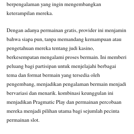
berpengalaman yang ingin mengembangkan
keterampilan mereka.
Dengan adanya permainan gratis, provider ini menjamin
bahwa siapa pun, tanpa memandang kemampuan atau
pengetahuan mereka tentang judi kasino,
berkesempatan mengalami proses bermain. Ini memberi
peluang bagi partisipan untuk menjelajahi berbagai
tema dan format bermain yang tersedia oleh
pengembang, menjadikan pengalaman bermain menjadi
bervariasi dan menarik. kombinasi keunggulan ini
menjadikan Pragmatic Play dan permainan percobaan
mereka menjadi pilihan utama bagi sejumlah pecinta
permainan slot.