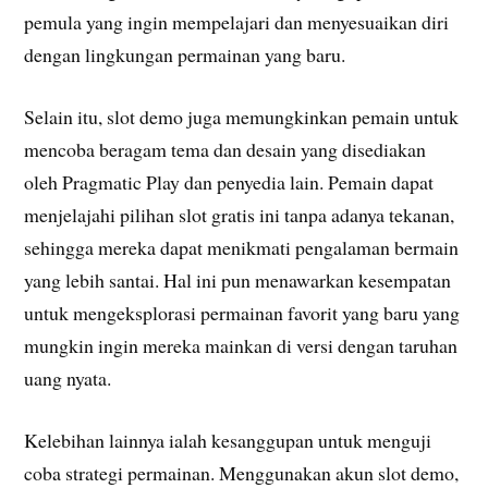
pemula yang ingin mempelajari dan menyesuaikan diri
dengan lingkungan permainan yang baru.
Selain itu, slot demo juga memungkinkan pemain untuk
mencoba beragam tema dan desain yang disediakan
oleh Pragmatic Play dan penyedia lain. Pemain dapat
menjelajahi pilihan slot gratis ini tanpa adanya tekanan,
sehingga mereka dapat menikmati pengalaman bermain
yang lebih santai. Hal ini pun menawarkan kesempatan
untuk mengeksplorasi permainan favorit yang baru yang
mungkin ingin mereka mainkan di versi dengan taruhan
uang nyata.
Kelebihan lainnya ialah kesanggupan untuk menguji
coba strategi permainan. Menggunakan akun slot demo,