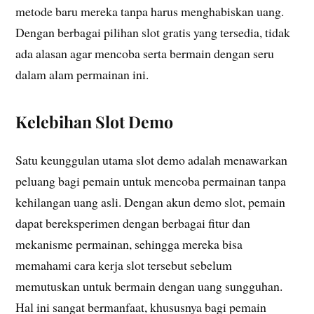
metode baru mereka tanpa harus menghabiskan uang.
Dengan berbagai pilihan slot gratis yang tersedia, tidak
ada alasan agar mencoba serta bermain dengan seru
dalam alam permainan ini.
Kelebihan Slot Demo
Satu keunggulan utama slot demo adalah menawarkan
peluang bagi pemain untuk mencoba permainan tanpa
kehilangan uang asli. Dengan akun demo slot, pemain
dapat bereksperimen dengan berbagai fitur dan
mekanisme permainan, sehingga mereka bisa
memahami cara kerja slot tersebut sebelum
memutuskan untuk bermain dengan uang sungguhan.
Hal ini sangat bermanfaat, khususnya bagi pemain