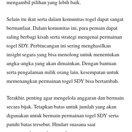
mengambil pilihan yang lebih baik.
Selain itu ikut serta dalam komunitas togel dapat sangat
bermanfaat. Dalam komunitas ini, para pemain dapat
saling berbagi kisah serta strategi mengenai permainan
togel SDY. Perbincangan ini sering menghasilkan
insight segara yang bisa menolong untuk menentukan
angka-angka yang akan dimainkan. Dengan bantuan
serta pengalaman milik orang lain, kesempatan untuk
memenangkan permainan togel SDY bisa bertambah.
Terakhir, penting agar mengelola anggaran dan bermain
secara bijak. Tetapkan batas untuk jumlah yang akan
digunakan untuk bermain permainan togel SDY serta
patuhi batas tersebut. Hindari suasana saat