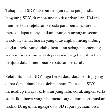
Tahap hasil SDY disebut dengan nama pengundian
langsung SDY, di mana undian disiarkan live. Hal ini
memberikan kejelasan kepada para pemain, karena
mereka dapat menyaksikan tayangan tayangan secara
waktu nyata. Keluaran yang ditayangkan mengandung
angka-angka yang telah ditentukan sebagai pemenang
serta informasi ini adalah pedoman bagi banyak sekali
penjudi dalam membuat keputusan bertaruh.
Selain itu, hasil SDY juga berisi data-data penting yang
dapat dapat dianalisis oleh pemain. Data-data SDY
mencakup riwayat keluaran yang lalu, corak angka, serta
statistik lainnya yang bisa menolong dalam merumuskan
taktik. Dengan mengkaji data SDY, para pemain bisa