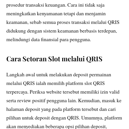
prosedur transaksi keuangan. Cara ini tidak saja
meningkatkan kenyamanan tetapi dan menjamin
keamanan, sebab semua proses transaksi melalui QRIS
didukung dengan sistem keamanan berbasis terdepan,
melindungi data finansial para pengguna.
Cara Setoran Slot melalui QRIS
Langkah awal untuk melakukan deposit permainan
melalui QRIS ialah memilih platform slot QRIS
terpercaya. Periksa website tersebut memiliki izin valid
serta review positif pengguna lain. Kemudian, masuk ke
halaman deposit yang pada platform tersebut dan cari
pilihan untuk deposit dengan QRIS. Umumnya, platform
akan menyediakan beberapa opsi pilihan deposit,