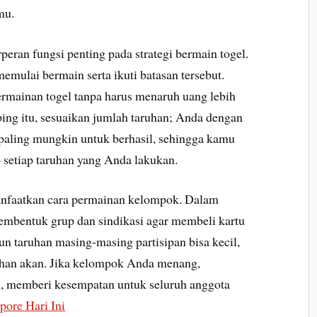
mu.
eran fungsi penting pada strategi bermain togel.
emulai bermain serta ikuti batasan tersebut.
rmainan togel tanpa harus menaruh uang lebih
ping itu, sesuaikan jumlah taruhan; Anda dengan
paling mungkin untuk berhasil, sehingga kamu
 setiap taruhan yang Anda lakukan.
anfaatkan cara permainan kelompok. Dalam
membentuk grup dan sindikasi agar membeli kartu
n taruhan masing-masing partisipan bisa kecil,
ruhan akan. Jika kelompok Anda menang,
h, memberi kesempatan untuk seluruh anggota
pore Hari Ini