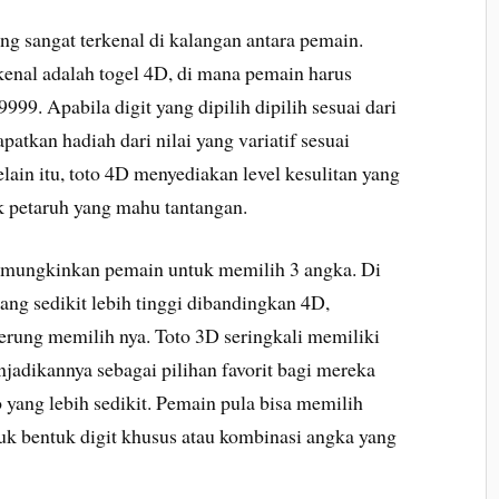
ng sangat terkenal di kalangan antara pemain.
kenal adalah togel 4D, di mana pemain harus
99. Apabila digit yang dipilih dipilih sesuai dari
atkan hadiah dari nilai yang variatif sesuai
lain itu, toto 4D menyediakan level kesulitan yang
uk petaruh yang mahu tantangan.
memungkinkan pemain untuk memilih 3 angka. Di
ng sedikit lebih tinggi dibandingkan 4D,
erung memilih nya. Toto 3D seringkali memiliki
jadikannya sebagai pilihan favorit bagi mereka
o yang lebih sedikit. Pemain pula bisa memilih
k bentuk digit khusus atau kombinasi angka yang