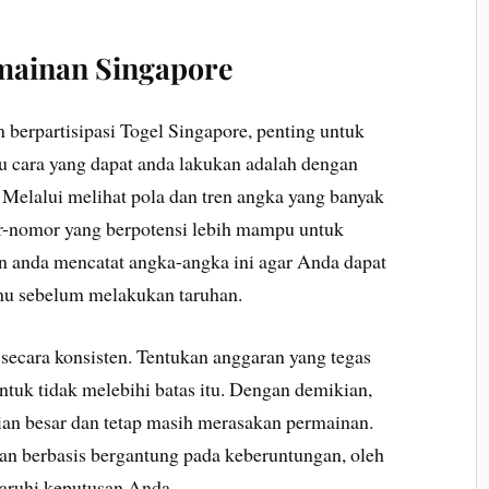
rmainan Singapore
berpartisipasi Togel Singapore, penting untuk
atu cara yang dapat anda lakukan adalah dengan
. Melalui melihat pola dan tren angka yang banyak
-nomor yang berpotensi lebih mampu untuk
kan anda mencatat angka-angka ini agar Anda dapat
mu sebelum melakukan taruhan.
si secara konsisten. Tentukan anggaran yang tegas
tuk tidak melebihi batas itu. Dengan demikian,
ian besar dan tetap masih merasakan permainan.
an berbasis bergantung pada keberuntungan, oleh
aruhi keputusan Anda.