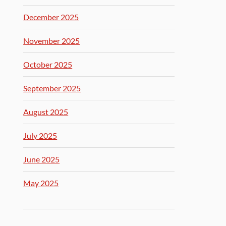
December 2025
November 2025
October 2025
September 2025
August 2025
July 2025
June 2025
May 2025