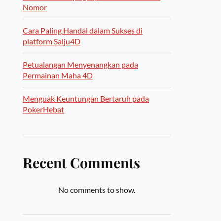
Nomor
Cara Paling Handal dalam Sukses di
platform Salju4D
Petualangan Menyenangkan pada
Permainan Maha 4D
Menguak Keuntungan Bertaruh pada
PokerHebat
Recent Comments
No comments to show.