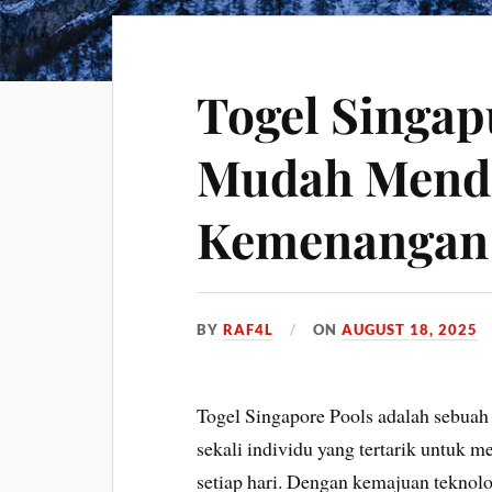
Togel Singap
Mudah Mend
Kemenangan S
BY
RAF4L
ON
AUGUST 18, 2025
Togel Singapore Pools adalah sebuah 
sekali individu yang tertarik untuk 
setiap hari. Dengan kemajuan teknolog