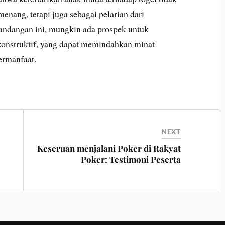
enang, tetapi juga sebagai pelarian dari
pandangan ini, mungkin ada prospek untuk
konstruktif, yang dapat memindahkan minat
ermanfaat.
NEXT
Keseruan menjalani Poker di Rakyat
Poker: Testimoni Peserta