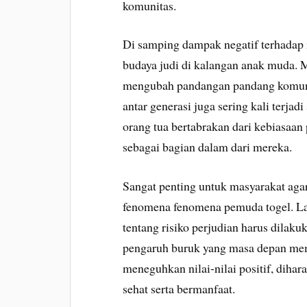
komunitas.
Di samping dampak negatif terhadap 
budaya judi di kalangan anak muda. M
mengubah pandangan pandang komunita
antar generasi juga sering kali terja
orang tua bertabrakan dari kebiasaa
sebagai bagian dalam dari mereka.
Sangat penting untuk masyarakat ag
fenomena fenomena pemuda togel. L
tentang risiko perjudian harus dilaku
pengaruh buruk yang masa depan me
meneguhkan nilai-nilai positif, diha
sehat serta bermanfaat.