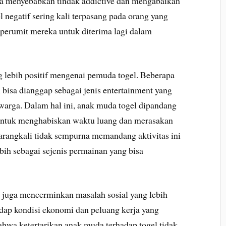
isa menyebabkan tindak addictive dan mengabaikan
el negatif sering kali terpasang pada orang yang
mperumit mereka untuk diterima lagi dalam
 lebih positif mengenai pemuda togel. Beberapa
 bisa dianggap sebagai jenis entertainment yang
warga. Dalam hal ini, anak muda togel dipandang
untuk menghabiskan waktu luang dan merasakan
rangkali tidak sempurna memandang aktivitas ini
lebih sebagai sejenis permainan yang bisa
l juga mencerminkan masalah sosial yang lebih
adap kondisi ekonomi dan peluang kerja yang
hwa ketertarikan anak muda terhadap togel tidak