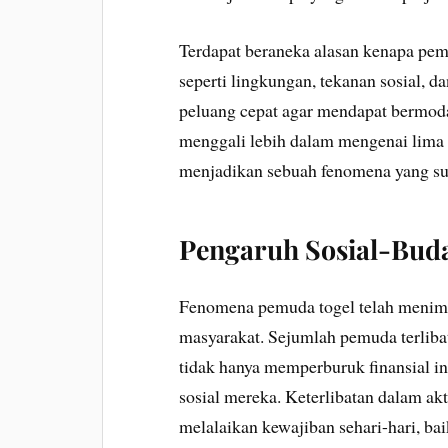
Terdapat beraneka alasan kenapa pem
seperti lingkungan, tekanan sosial, 
peluang cepat agar mendapat bermoda
menggali lebih dalam mengenai lima 
menjadikan sebuah fenomena yang suk
Pengaruh Sosial-Bud
Fenomena pemuda togel telah menimb
masyarakat. Sejumlah pemuda terlibat
tidak hanya memperburuk finansial in
sosial mereka. Keterlibatan dalam ak
melalaikan kewajiban sehari-hari, ba