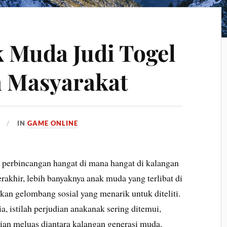
k Muda Judi Togel
n Masyarakat
IN
GAME ONLINE
i perbincangan hangat di mana hangat di kalangan
rakhir, lebih banyaknya anak muda yang terlibat di
kan gelombang sosial yang menarik untuk diteliti.
, istilah perjudian anakanak sering ditemui,
ian meluas diantara kalangan generasi muda.