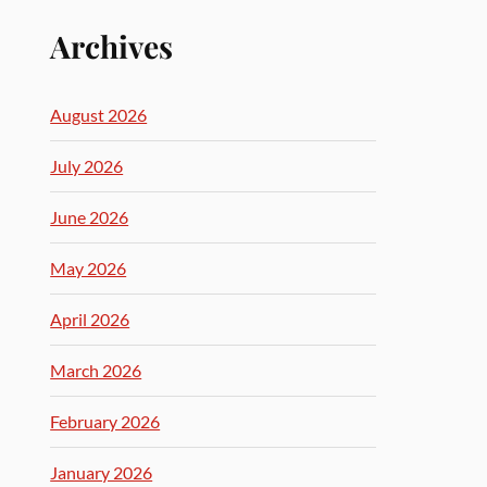
Archives
August 2026
July 2026
June 2026
May 2026
April 2026
March 2026
February 2026
January 2026