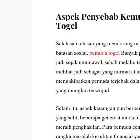
Aspek Penyebab Kemu
Togel
Salah satu alasan yang mendorong mu
batasan sosial.
pemuda togel
Banyak p
judi sejak umur awal, sebab melalui
melihat judi sebagai yang normal at
mengakibatkan pemuda terjebak dala
yang mungkin terwujud.
Selain itu, aspek keuangan pun berpe
yang sulit, beberapa generasi muda m
meraih penghasilan. Para pemuda ce
rangka masalah kesulitan finansial 