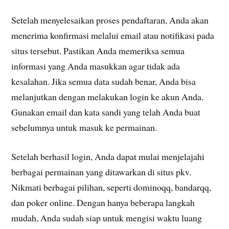
Setelah menyelesaikan proses pendaftaran, Anda akan
menerima konfirmasi melalui email atau notifikasi pada
situs tersebut. Pastikan Anda memeriksa semua
informasi yang Anda masukkan agar tidak ada
kesalahan. Jika semua data sudah benar, Anda bisa
melanjutkan dengan melakukan login ke akun Anda.
Gunakan email dan kata sandi yang telah Anda buat
sebelumnya untuk masuk ke permainan.
Setelah berhasil login, Anda dapat mulai menjelajahi
berbagai permainan yang ditawarkan di situs pkv.
Nikmati berbagai pilihan, seperti dominoqq, bandarqq,
dan poker online. Dengan hanya beberapa langkah
mudah, Anda sudah siap untuk mengisi waktu luang