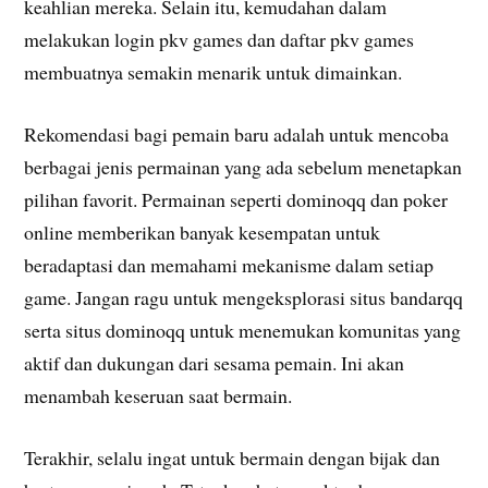
keahlian mereka. Selain itu, kemudahan dalam
melakukan login pkv games dan daftar pkv games
membuatnya semakin menarik untuk dimainkan.
Rekomendasi bagi pemain baru adalah untuk mencoba
berbagai jenis permainan yang ada sebelum menetapkan
pilihan favorit. Permainan seperti dominoqq dan poker
online memberikan banyak kesempatan untuk
beradaptasi dan memahami mekanisme dalam setiap
game. Jangan ragu untuk mengeksplorasi situs bandarqq
serta situs dominoqq untuk menemukan komunitas yang
aktif dan dukungan dari sesama pemain. Ini akan
menambah keseruan saat bermain.
Terakhir, selalu ingat untuk bermain dengan bijak dan