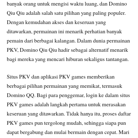
banyak orang untuk mengisi waktu luang, dan Domino
Qiu Qiu adalah salah satu pilihan yang paling populer.
Dengan kemudahan akses dan keseruan yang
ditawarkan, permainan ini menarik perhatian banyak
pemain dari berbagai kalangan. Dalam dunia permainan
PKV, Domino Qiu Qiu hadir sebagai alternatif menarik
bagi mereka yang mencari hiburan sekaligus tantangan.
Situs PKV dan aplikasi PKV games memberikan
berbagai pilihan permainan yang memikat, termasuk
Domino QQ. Bagi para penggemar, login ke dalam situs
PKV games adalah langkah pertama untuk merasakan
keseruan yang ditawarkan. Tidak hanya itu, proses daftar
PKV games pun tergolong mudah, sehingga siapa pun
dapat bergabung dan mulai bermain dengan cepat. Mari