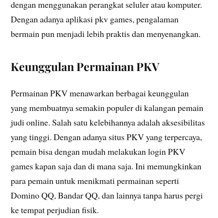
dengan menggunakan perangkat seluler atau komputer.
Dengan adanya aplikasi pkv games, pengalaman
bermain pun menjadi lebih praktis dan menyenangkan.
Keunggulan Permainan PKV
Permainan PKV menawarkan berbagai keunggulan
yang membuatnya semakin populer di kalangan pemain
judi online. Salah satu kelebihannya adalah aksesibilitas
yang tinggi. Dengan adanya situs PKV yang terpercaya,
pemain bisa dengan mudah melakukan login PKV
games kapan saja dan di mana saja. Ini memungkinkan
para pemain untuk menikmati permainan seperti
Domino QQ, Bandar QQ, dan lainnya tanpa harus pergi
ke tempat perjudian fisik.