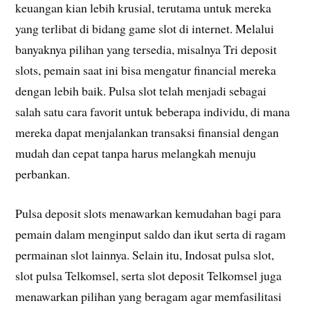
keuangan kian lebih krusial, terutama untuk mereka
yang terlibat di bidang game slot di internet. Melalui
banyaknya pilihan yang tersedia, misalnya Tri deposit
slots, pemain saat ini bisa mengatur financial mereka
dengan lebih baik. Pulsa slot telah menjadi sebagai
salah satu cara favorit untuk beberapa individu, di mana
mereka dapat menjalankan transaksi finansial dengan
mudah dan cepat tanpa harus melangkah menuju
perbankan.
Pulsa deposit slots menawarkan kemudahan bagi para
pemain dalam menginput saldo dan ikut serta di ragam
permainan slot lainnya. Selain itu, Indosat pulsa slot,
slot pulsa Telkomsel, serta slot deposit Telkomsel juga
menawarkan pilihan yang beragam agar memfasilitasi