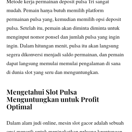
Metode kerja permainan deposit pulsa Tri sangat
mudah. Pemain hanya butuh memilih platform
permainan pulsa yang, kemudian memilih opsi deposit
pulsa. Setelah itu, pemain akan diminta diminta untuk
menginput nomor ponsel dan jumlah pulsa yang ingin
ingin. Dalam hitungan menit, pulsa itu akan langsung
segera dikonversi menjadi saldo permainan, dan pemain
dapat langsung memulai memulai pengalaman di sana
di dunia slot yang seru dan menguntungkan.
Mengetahui Slot Pulsa
Menguntungkan untuk Profit
Optimal
Dalam alam judi online, mesin slot gacor adalah sebuah
opsi menarik untuk meningkatkan peluang keuntungan.