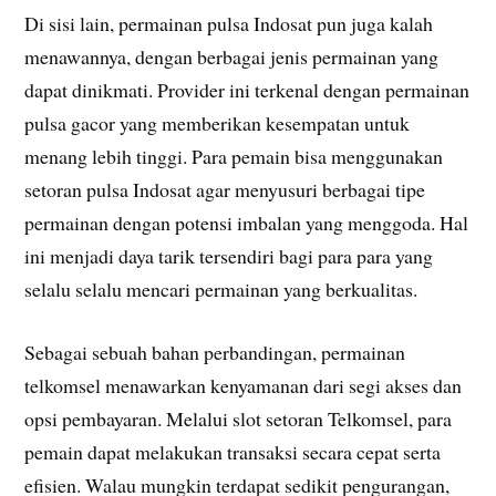
Di sisi lain, permainan pulsa Indosat pun juga kalah
menawannya, dengan berbagai jenis permainan yang
dapat dinikmati. Provider ini terkenal dengan permainan
pulsa gacor yang memberikan kesempatan untuk
menang lebih tinggi. Para pemain bisa menggunakan
setoran pulsa Indosat agar menyusuri berbagai tipe
permainan dengan potensi imbalan yang menggoda. Hal
ini menjadi daya tarik tersendiri bagi para para yang
selalu selalu mencari permainan yang berkualitas.
Sebagai sebuah bahan perbandingan, permainan
telkomsel menawarkan kenyamanan dari segi akses dan
opsi pembayaran. Melalui slot setoran Telkomsel, para
pemain dapat melakukan transaksi secara cepat serta
efisien. Walau mungkin terdapat sedikit pengurangan,