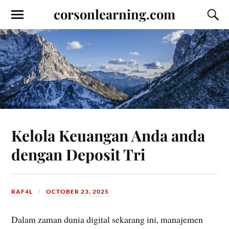
corsonlearning.com
Kelola Keuangan Anda anda
dengan Deposit Tri
RAF4L
OCTOBER 23, 2025
Dalam zaman dunia digital sekarang ini, manajemen