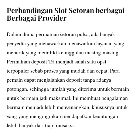
Perbandingan Slot Setoran berbagai
Berbagai Provider
Dalam dunia permainan setoran pulsa, ada banyak
penyedia yang menawarkan menawarkan layanan yang
menarik yang memiliki keunggulan masing-masing.
Permainan deposit Tri menjadi salah satu opsi
terpopuler sebab proses yang mudah dan cepat. Para
pemain dapat menjalankan deposit tanpa adanya
potongan, sehingga jumlah yang diterima untuk bermain
untuk bermain jadi maksimal. Ini membuat pengalaman
bermain menjadi lebih menyenangkan, khususnya untuk
yang yang menginginkan mendapatkan keuntungan
lebih banyak dari tiap transaksi.