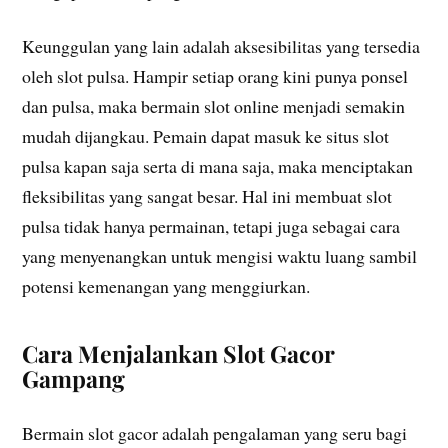
Keunggulan yang lain adalah aksesibilitas yang tersedia
oleh slot pulsa. Hampir setiap orang kini punya ponsel
dan pulsa, maka bermain slot online menjadi semakin
mudah dijangkau. Pemain dapat masuk ke situs slot
pulsa kapan saja serta di mana saja, maka menciptakan
fleksibilitas yang sangat besar. Hal ini membuat slot
pulsa tidak hanya permainan, tetapi juga sebagai cara
yang menyenangkan untuk mengisi waktu luang sambil
potensi kemenangan yang menggiurkan.
Cara Menjalankan Slot Gacor
Gampang
Bermain slot gacor adalah pengalaman yang seru bagi