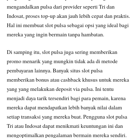
mengandalkan pulsa dari provider seperti Tri dan
Indosat, proses top-up akan jauh lebih cepat dan praktis.
Hal ini membuat slot pulsa sebagai opsi yang ideal bagi
mereka yang ingin bermain tanpa hambatan.
Di samping itu, slot pulsa juga sering memberikan
promo menarik yang mungkin tidak ada di metode
pembayaran lainnya. Banyak situs slot pulsa
memberikan bonus atau cashback khusus untuk mereka
yang yang melakukan deposit via pulsa. Ini tentu
menjadi daya tarik tersendiri bagi para pemain, karena
mereka dapat mendapatkan lebih banyak nilai dalam
setiap transaksi yang mereka buat. Pengguna slot pulsa
Tri atau Indosat dapat menikmati keuntungan ini dan
mengoptimalkan pengalaman bermain mereka sendiri.