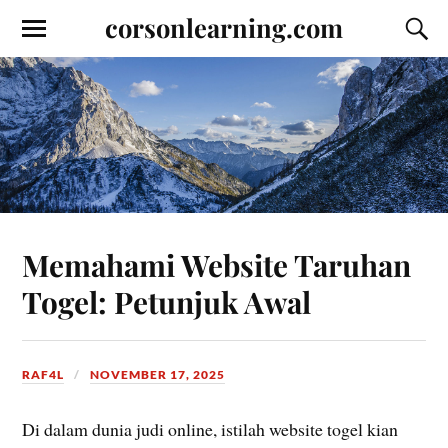
corsonlearning.com
Memahami Website Taruhan
Togel: Petunjuk Awal
RAF4L
NOVEMBER 17, 2025
Di dalam dunia judi online, istilah website togel kian