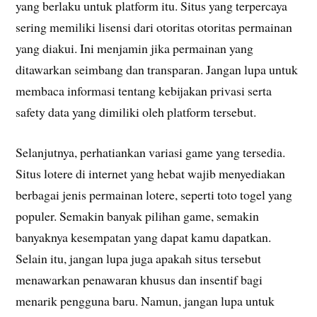
yang berlaku untuk platform itu. Situs yang terpercaya
sering memiliki lisensi dari otoritas otoritas permainan
yang diakui. Ini menjamin jika permainan yang
ditawarkan seimbang dan transparan. Jangan lupa untuk
membaca informasi tentang kebijakan privasi serta
safety data yang dimiliki oleh platform tersebut.
Selanjutnya, perhatiankan variasi game yang tersedia.
Situs lotere di internet yang hebat wajib menyediakan
berbagai jenis permainan lotere, seperti toto togel yang
populer. Semakin banyak pilihan game, semakin
banyaknya kesempatan yang dapat kamu dapatkan.
Selain itu, jangan lupa juga apakah situs tersebut
menawarkan penawaran khusus dan insentif bagi
menarik pengguna baru. Namun, jangan lupa untuk