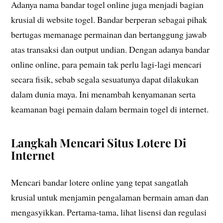
Adanya nama bandar togel online juga menjadi bagian
krusial di website togel. Bandar berperan sebagai pihak
bertugas memanage permainan dan bertanggung jawab
atas transaksi dan output undian. Dengan adanya bandar
online online, para pemain tak perlu lagi-lagi mencari
secara fisik, sebab segala sesuatunya dapat dilakukan
dalam dunia maya. Ini menambah kenyamanan serta
keamanan bagi pemain dalam bermain togel di internet.
Langkah Mencari Situs Lotere Di
Internet
Mencari bandar lotere online yang tepat sangatlah
krusial untuk menjamin pengalaman bermain aman dan
mengasyikkan. Pertama-tama, lihat lisensi dan regulasi