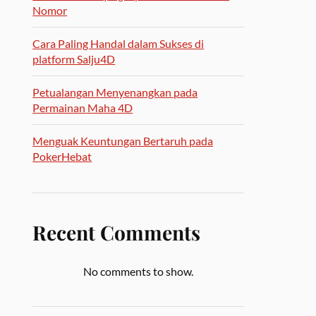
Nomor
Cara Paling Handal dalam Sukses di
platform Salju4D
Petualangan Menyenangkan pada
Permainan Maha 4D
Menguak Keuntungan Bertaruh pada
PokerHebat
Recent Comments
No comments to show.