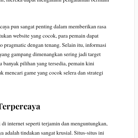
ercaya pun sangat penting dalam memberikan rasa
kan website yang cocok, para pemain dapat
 pragmatic dengan tenang. Selain itu, informasi
t yang gampang dimenangkan sering jadi target
tu banyak pilihan yang tersedia, pemain kini
k mencari game yang cocok selera dan strategi
 Terpercaya
 di internet seperti terjamin dan menguntungkan,
a adalah tindakan sangat krusial. Situs-situs ini