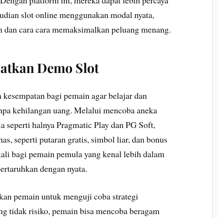
engan platform ini, mereka dapat lebih percaya
judian slot online menggunakan modal nyata,
an dan cara cara memaksimalkan peluang menang.
atkan Demo Slot
kesempatan bagi pemain agar belajar dan
tanpa kehilangan uang. Melalui mencoba aneka
a seperti halnya Pragmatic Play dan PG Soft,
as, seperti putaran gratis, simbol liar, dan bonus
ekali bagi pemain pemula yang kenal lebih dalam
ertaruhkan dengan nyata.
kan pemain untuk menguji coba strategi
g tidak risiko, pemain bisa mencoba beragam