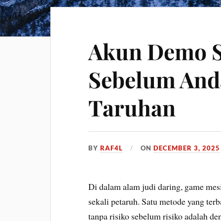
Akun Demo S
Sebelum And
Taruhan
BY
RAF4L
ON
DECEMBER 3, 2025
Di dalam alam judi daring, game mesin 
sekali petaruh. Satu metode yang ter
tanpa risiko sebelum risiko adalah