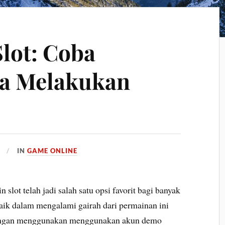
lot: Coba
a Melakukan
IN
GAME ONLINE
slot telah jadi salah satu opsi favorit bagi banyak
baik dalam mengalami gairah dari permainan ini
 dengan menggunakan menggunakan akun demo