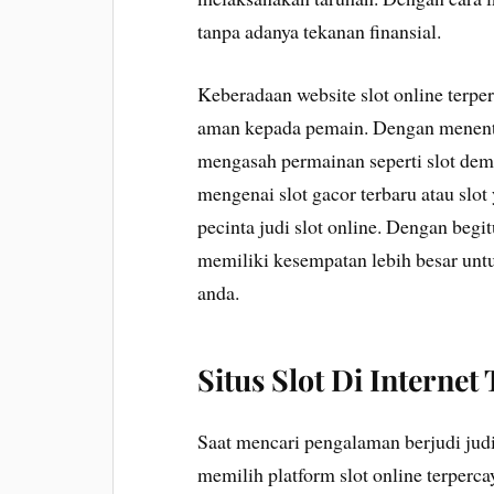
tanpa adanya tekanan finansial.
Keberadaan website slot online terp
aman kepada pemain. Dengan menentu
mengasah permainan seperti slot demo
mengenai slot gacor terbaru atau slo
pecinta judi slot online. Dengan begi
memiliki kesempatan lebih besar untu
anda.
Situs Slot Di Internet
Saat mencari pengalaman berjudi judi
memilih platform slot online terpercay