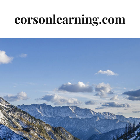
corsonlearning.com