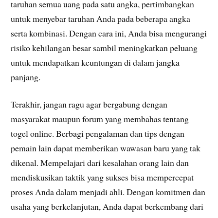
taruhan semua uang pada satu angka, pertimbangkan
untuk menyebar taruhan Anda pada beberapa angka
serta kombinasi. Dengan cara ini, Anda bisa mengurangi
risiko kehilangan besar sambil meningkatkan peluang
untuk mendapatkan keuntungan di dalam jangka
panjang.
Terakhir, jangan ragu agar bergabung dengan
masyarakat maupun forum yang membahas tentang
togel online. Berbagi pengalaman dan tips dengan
pemain lain dapat memberikan wawasan baru yang tak
dikenal. Mempelajari dari kesalahan orang lain dan
mendiskusikan taktik yang sukses bisa mempercepat
proses Anda dalam menjadi ahli. Dengan komitmen dan
usaha yang berkelanjutan, Anda dapat berkembang dari