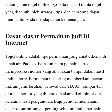
dalam game togel online. Ayo kita masuki dunia togel
yang dipenuhi oleh strategi, tips, dan cara yang dapat
membantu Anda mendapatkan kemenangan.
Dasar-dasar Permainan Judi Di
Internet
Togel online adalah tipe permainan yang amat dikenal di
tanah air. Pada aktivitas ini, para pemain harus
memprediksi nomor yang akan akan tampil dalam hasil
undian lotre. Permainan ini sering memberikan macam-
macam jenis taruhan, berawal dari 2D, 3D, sampai 4D,
di mana nomor yang ditentukan akan dikombinasikan
bersama hasil pengundian. Bagi pemula, memahami
dasar-dasar ini sangat penting sebelum mulai bermain