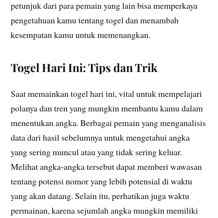
petunjuk dari para pemain yang lain bisa memperkaya
pengetahuan kamu tentang togel dan menambah
kesempatan kamu untuk memenangkan.
Togel Hari Ini: Tips dan Trik
Saat memainkan togel hari ini, vital untuk mempelajari
polanya dan tren yang mungkin membantu kamu dalam
menentukan angka. Berbagai pemain yang menganalisis
data dari hasil sebelumnya untuk mengetahui angka
yang sering muncul atau yang tidak sering keluar.
Melihat angka-angka tersebut dapat memberi wawasan
tentang potensi nomor yang lebih potensial di waktu
yang akan datang. Selain itu, perhatikan juga waktu
permainan, karena sejumlah angka mungkin memiliki