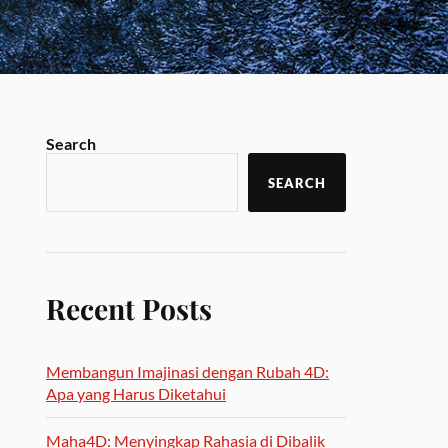
Search
SEARCH
Recent Posts
Membangun Imajinasi dengan Rubah 4D:
Apa yang Harus Diketahui
Maha4D: Menyingkap Rahasia di Dibalik