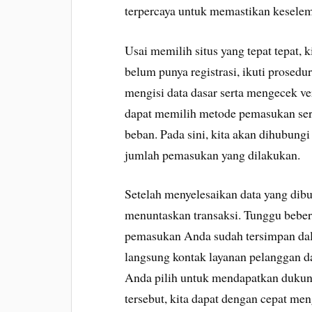
terpercaya untuk memastikan keselem
Usai memilih situs yang tepat tepat, k
belum punya registrasi, ikuti prosedu
mengisi data dasar serta mengecek veri
dapat memilih metode pemasukan s
beban. Pada sini, kita akan dihubun
jumlah pemasukan yang dilakukan.
Setelah menyelesaikan data yang dib
menuntaskan transaksi. Tunggu beber
pemasukan Anda sudah tersimpan da
langsung kontak layanan pelanggan d
Anda pilih untuk mendapatkan dukun
tersebut, kita dapat dengan cepat me