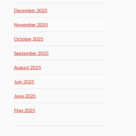
December 2025
November 2025
October 2025
September 2025
August 2025
July 2025
June 2025
May 2025