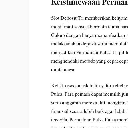
Keistimewaan Permain
Slot Deposit Tri memberikan kenyama
menikmati sensasi bermain tanpa haru
Cukup dengan hanya memanfaatkan pu
melaksanakan deposit serta memulai b
menjadikan Permainan Pulsa Tri pili
menghendaki metode yang cepat cepat 
dunia maya.
Keistimewaan selain itu yaitu kebeba
Pulsa. Para pemain dapat memilih ju
serta anggaran mereka. Ini mengizin
finansial secara lebih baik agar lebi
tersedia, Permainan Pulsa Pulsa mem