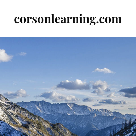
corsonlearning.com