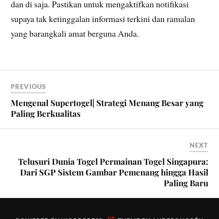
dan di saja. Pastikan untuk mengaktifkan notifikasi
supaya tak ketinggalan informasi terkini dan ramalan
yang barangkali amat berguna Anda.
PREVIOUS
Mengenal Supertogel| Strategi Menang Besar yang
Paling Berkualitas
NEXT
Telusuri Dunia Togel Permainan Togel Singapura:
Dari SGP Sistem Gambar Pemenang hingga Hasil
Paling Baru