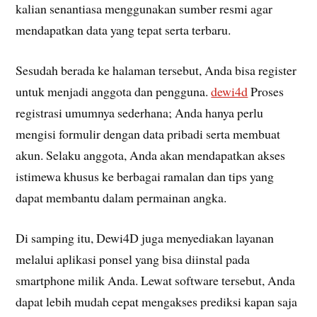
kalian senantiasa menggunakan sumber resmi agar
mendapatkan data yang tepat serta terbaru.
Sesudah berada ke halaman tersebut, Anda bisa register
untuk menjadi anggota dan pengguna.
dewi4d
Proses
registrasi umumnya sederhana; Anda hanya perlu
mengisi formulir dengan data pribadi serta membuat
akun. Selaku anggota, Anda akan mendapatkan akses
istimewa khusus ke berbagai ramalan dan tips yang
dapat membantu dalam permainan angka.
Di samping itu, Dewi4D juga menyediakan layanan
melalui aplikasi ponsel yang bisa diinstal pada
smartphone milik Anda. Lewat software tersebut, Anda
dapat lebih mudah cepat mengakses prediksi kapan saja