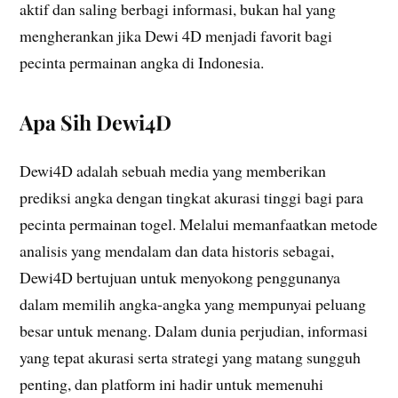
aktif dan saling berbagi informasi, bukan hal yang
mengherankan jika Dewi 4D menjadi favorit bagi
pecinta permainan angka di Indonesia.
Apa Sih Dewi4D
Dewi4D adalah sebuah media yang memberikan
prediksi angka dengan tingkat akurasi tinggi bagi para
pecinta permainan togel. Melalui memanfaatkan metode
analisis yang mendalam dan data historis sebagai,
Dewi4D bertujuan untuk menyokong penggunanya
dalam memilih angka-angka yang mempunyai peluang
besar untuk menang. Dalam dunia perjudian, informasi
yang tepat akurasi serta strategi yang matang sungguh
penting, dan platform ini hadir untuk memenuhi