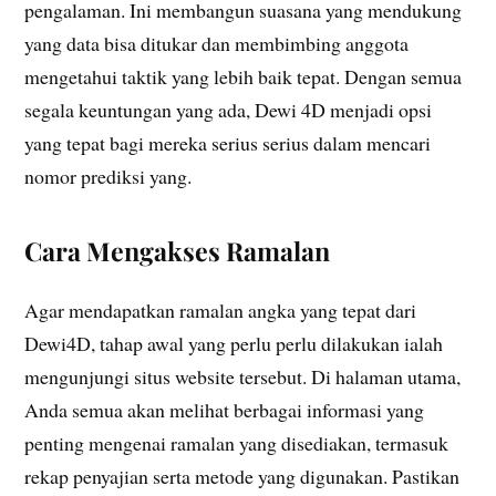
pengalaman. Ini membangun suasana yang mendukung
yang data bisa ditukar dan membimbing anggota
mengetahui taktik yang lebih baik tepat. Dengan semua
segala keuntungan yang ada, Dewi 4D menjadi opsi
yang tepat bagi mereka serius serius dalam mencari
nomor prediksi yang.
Cara Mengakses Ramalan
Agar mendapatkan ramalan angka yang tepat dari
Dewi4D, tahap awal yang perlu perlu dilakukan ialah
mengunjungi situs website tersebut. Di halaman utama,
Anda semua akan melihat berbagai informasi yang
penting mengenai ramalan yang disediakan, termasuk
rekap penyajian serta metode yang digunakan. Pastikan