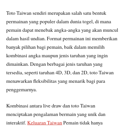
Toto Taiwan sendiri merupakan salah satu bentuk
permainan yang populer dalam dunia togel, di mana
pemain dapat menebak angka-angka yang akan muncul
dalam hasil undian. Format permainan ini memberikan
banyak pilihan bagi pemain, baik dalam memilih
kombinasi angka maupun jenis taruhan yang ingin
dimainkan. Dengan berbagai jenis taruhan yang
tersedia, seperti taruhan 4D, 3D, dan 2D, toto Taiwan
menawarkan fleksibilitas yang menarik bagi para
penggemarnya.
Kombinasi antara live draw dan toto Taiwan
menciptakan pengalaman bermain yang unik dan
interaktif.
Keluaran Taiwan
Pemain tidak hanya