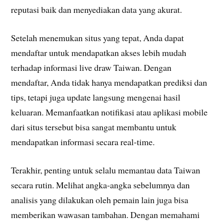
reputasi baik dan menyediakan data yang akurat.
Setelah menemukan situs yang tepat, Anda dapat
mendaftar untuk mendapatkan akses lebih mudah
terhadap informasi live draw Taiwan. Dengan
mendaftar, Anda tidak hanya mendapatkan prediksi dan
tips, tetapi juga update langsung mengenai hasil
keluaran. Memanfaatkan notifikasi atau aplikasi mobile
dari situs tersebut bisa sangat membantu untuk
mendapatkan informasi secara real-time.
Terakhir, penting untuk selalu memantau data Taiwan
secara rutin. Melihat angka-angka sebelumnya dan
analisis yang dilakukan oleh pemain lain juga bisa
memberikan wawasan tambahan. Dengan memahami