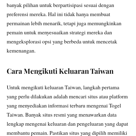
banyak pilihan untuk berpartisipasi sesuai dengan
preferensi mereka. Hal ini tidak hanya membuat
permainan lebih menarik, tetapi juga memungkinkan
pemain untuk menyesuaikan strategi mereka dan
mengeksplorasi opsi yang berbeda untuk mencetak
kemenangan.
Cara Mengikuti Keluaran Taiwan
Untuk mengikuti keluaran Taiwan, langkah pertama
yang perlu dilakukan adalah mencari situs atau platform
yang menyediakan informasi terbaru mengenai Togel
Taiwan. Banyak situs resmi yang menawarkan data
lengkap mengenai keluaran dan pengeluaran yang dapat
membantu pemain. Pastikan situs yang dipilih memiliki