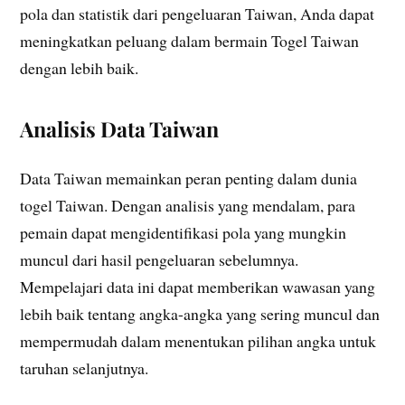
pola dan statistik dari pengeluaran Taiwan, Anda dapat
meningkatkan peluang dalam bermain Togel Taiwan
dengan lebih baik.
Analisis Data Taiwan
Data Taiwan memainkan peran penting dalam dunia
togel Taiwan. Dengan analisis yang mendalam, para
pemain dapat mengidentifikasi pola yang mungkin
muncul dari hasil pengeluaran sebelumnya.
Mempelajari data ini dapat memberikan wawasan yang
lebih baik tentang angka-angka yang sering muncul dan
mempermudah dalam menentukan pilihan angka untuk
taruhan selanjutnya.