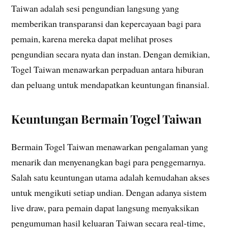
Taiwan adalah sesi pengundian langsung yang
memberikan transparansi dan kepercayaan bagi para
pemain, karena mereka dapat melihat proses
pengundian secara nyata dan instan. Dengan demikian,
Togel Taiwan menawarkan perpaduan antara hiburan
dan peluang untuk mendapatkan keuntungan finansial.
Keuntungan Bermain Togel Taiwan
Bermain Togel Taiwan menawarkan pengalaman yang
menarik dan menyenangkan bagi para penggemarnya.
Salah satu keuntungan utama adalah kemudahan akses
untuk mengikuti setiap undian. Dengan adanya sistem
live draw, para pemain dapat langsung menyaksikan
pengumuman hasil keluaran Taiwan secara real-time,