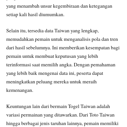
yang menambah unsur kegembiraan dan ketegangan
setiap kali hasil diumumkan.
Selain itu, tersedia data Taiwan yang lengkap,
memudahkan pemain untuk menganalisis pola dan tren
dari hasil sebelumnya. Ini memberikan kesempatan bagi
pemain untuk membuat keputusan yang lebih
terinformasi saat memilih angka. Dengan pemahaman
yang lebih baik mengenai data ini, peserta dapat
meningkatkan peluang mereka untuk meraih
kemenangan.
Keuntungan lain dari bermain Togel Taiwan adalah
variasi permainan yang ditawarkan. Dari Toto Taiwan
hingga berbagai jenis taruhan lainnya, pemain memiliki