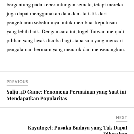
bergantung pada keberuntungan semata, tetapi mereka
juga dapat menggunakan data dan statistik dari
pengeluaran sebelumnya untuk membuat keputusan
yang lebih baik. Dengan cara ini, togel Taiwan menjadi
pilihan yang layak dicoba bagi siapa saja yang mencari
pengalaman bermain yang menarik dan menyenangkan.
PREVIOUS
Salju 4D Game: Fenomena Permainan yang Saat ini
Mendapatkan Popularitas
NEXT
Kayutogel: Pusaka Budaya yang Tak Dapat
Dilupakan