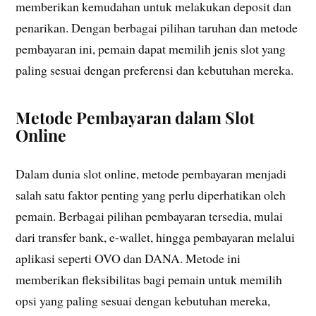
memberikan kemudahan untuk melakukan deposit dan
penarikan. Dengan berbagai pilihan taruhan dan metode
pembayaran ini, pemain dapat memilih jenis slot yang
paling sesuai dengan preferensi dan kebutuhan mereka.
Metode Pembayaran dalam Slot
Online
Dalam dunia slot online, metode pembayaran menjadi
salah satu faktor penting yang perlu diperhatikan oleh
pemain. Berbagai pilihan pembayaran tersedia, mulai
dari transfer bank, e-wallet, hingga pembayaran melalui
aplikasi seperti OVO dan DANA. Metode ini
memberikan fleksibilitas bagi pemain untuk memilih
opsi yang paling sesuai dengan kebutuhan mereka,