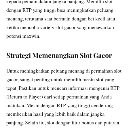
kepada pemain dalam jangka panjang. Memilih slot
dengan RTP yang tinggi bisa meningkatkan peluang
menang, terutama saat bermain dengan bet kecil atau
ketika mencoba variety slot gacor yang menawarkan
potensi maxwin.
Strategi Memenangkan Slot Gacor
Untuk meningkatkan peluang menang di permainan slot
gacor, sangat penting untuk memilih mesin slot yang
tepat. Pastikan untuk mencari informasi mengenai RTP
(Return to Player) dari setiap permainan yang Anda
mainkan. Mesin dengan RTP yang tinggi cenderung
memberikan hasil yang lebih baik dalam jangka
panjang. Selain itu, slot dengan fitur bonus dan putaran