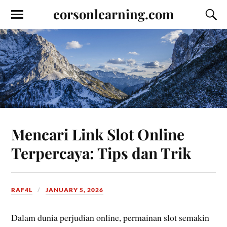
corsonlearning.com
Mencari Link Slot Online
Terpercaya: Tips dan Trik
RAF4L
JANUARY 5, 2026
Dalam dunia perjudian online, permainan slot semakin