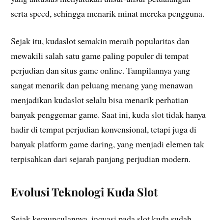
serta speed, sehingga menarik minat mereka pengguna.
Sejak itu, kudaslot semakin meraih popularitas dan
mewakili salah satu game paling populer di tempat
perjudian dan situs game online. Tampilannya yang
sangat menarik dan peluang menang yang menawan
menjadikan kudaslot selalu bisa menarik perhatian
banyak penggemar game. Saat ini, kuda slot tidak hanya
hadir di tempat perjudian konvensional, tetapi juga di
banyak platform game daring, yang menjadi elemen tak
terpisahkan dari sejarah panjang perjudian modern.
Evolusi Teknologi Kuda Slot
Sejak kemunculannya, inovasi pada slot kuda sudah