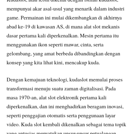
mempunyai akar asal-usul yang menarik dalam industri
game. Permainan ini mulai dikembangkan di akhirnya
abad ke-19 di kawasan AS, di mana alat slot mekanis
dasar pertama kali diperkenalkan. Mesin pertama itu
menggunakan ikon seperti mawar, cinta, serta
gelombang, yang amat berbeda dibandingkan dengan
konsep yang kita lihat kini, mencakup kuda.
Dengan kemajuan teknologi, kudaslot memulai proses
transformasi menuju suatu zaman digitalisasi. Pada
masa 1970-an, alat slot elektronik pertama kali
diperkenalkan, dan ini menghadirkan beragam inovasi,
seperti penggajian otomatis serta penggunaan layar
video. Kuda slot kembali dikenalkan sebagai tema topik
yang antusias menyatukan unsur-unsur petualangan