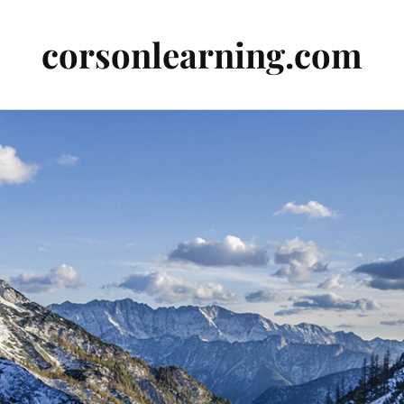
corsonlearning.com