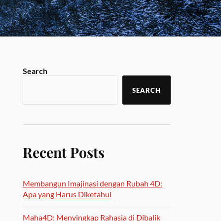
Search
SEARCH
Recent Posts
Membangun Imajinasi dengan Rubah 4D:
Apa yang Harus Diketahui
Maha4D: Menyingkap Rahasia di Dibalik