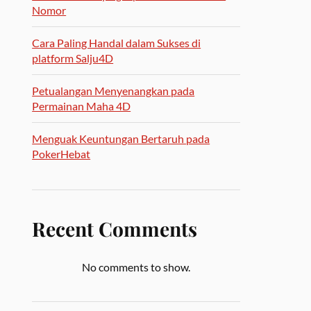
Nomor
Cara Paling Handal dalam Sukses di
platform Salju4D
Petualangan Menyenangkan pada
Permainan Maha 4D
Menguak Keuntungan Bertaruh pada
PokerHebat
Recent Comments
No comments to show.