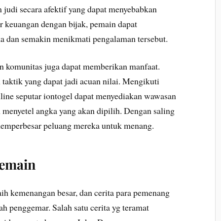
m judi secara afektif yang dapat menyebabkan
r keuangan dengan bijak, pemain dapat
 dan semakin menikmati pengalaman tersebut.
an komunitas juga dapat memberikan manfaat.
taktik yang dapat jadi acuan nilai. Mengikuti
line seputar iontogel dapat menyediakan wawasan
menyetel angka yang akan dipilih. Dengan saling
 memperbesar peluang mereka untuk menang.
Pemain
aih kemenangan besar, dan cerita para pemenang
lah penggemar. Salah satu cerita yg teramat