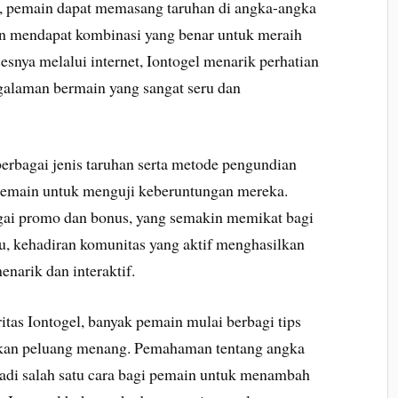
l, pemain dapat memasang taruhan di angka-angka
uan mendapat kombinasi yang benar untuk meraih
ya melalui internet, Iontogel menarik perhatian
alaman bermain yang sangat seru dan
rbagai jenis taruhan serta metode pengundian
emain untuk menguji keberuntungan mereka.
gai promo dan bonus, yang semakin memikat bagi
u, kehadiran komunitas yang aktif menghasilkan
narik dan interaktif.
tas Iontogel, banyak pemain mulai berbagi tips
tkan peluang menang. Pemahaman tentang angka
adi salah satu cara bagi pemain untuk menambah