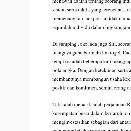
menawan adalah tentang seorang ind
sistem serta taktik yang terencana, J
memenangkan jackpot. Ia tidak cuma
sejumlah individu dalam lingkunganny
Di samping Joko, ada juga Siti, seo
luangnya guna bermain ion togel. Pa
tetapi sesudah beberapa kali menggap
pola angka. Dengan ketekunan serta an
membantunya membangun usaha kecil
positif dan komitmen, semua orang da
Tak kalah menarik ialah perjalanan 
kesempatan besar dalam bertaruh ion
menginvestasikan sebagian dari antar
mengambil risiko serta mengerjakan 