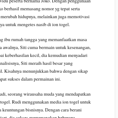
ividu peserta bernama Joko. Dengan penggunaan
oko berhasil memasang nomor yg tepat serta
 merubah hidupnya, melainkan juga memotivasi
a untuk mengetes nasib di ion togel.
rang ibu rumah tangga yang memanfaatkan masa
da awalnya, Siti cuma bermain untuk kesenangan,
ai keberhasilan kecil, dia kemudian menyadari
alisisnya, Siti meraih hasil besar yang
. Kisahnya menunjukkan bahwa dengan sikap
pat sukses dalam permainan ini.
Rudi, seorang wirausaha muda yang mendapatkan
 togel. Rudi menggunakan media ion togel untuk
a keuntungan bisnisnya. Dengan cara berani
riset, dia sukses memenangkan beberapa