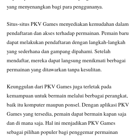
yang menyenangkan bagi para penggunanya.
Situs-situs PKV Games menyediakan kemudahan dalam
pendaftaran dan akses terhadap permainan. Pemain baru
dapat melakukan pendaftaran dengan langkah-langkah
yang sederhana dan gampang dipahami. Setelah
mendaftar, mereka dapat langsung menikmati berbagai
permainan yang ditawarkan tanpa kesulitan.
Keunggulan dari PKV Games juga terletak pada
kemampuan untuk bermain melalui berbagai perangkat,
baik itu komputer maupun ponsel. Dengan aplikasi PKV
Games yang tersedia, pemain dapat bermain kapan saja
dan di mana saja. Hal ini menjadikan PKV Games
sebagai pilihan populer bagi penggemar permainan