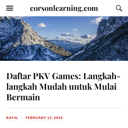
corsonlearning.com
Daftar PKV Games: Langkah-
langkah Mudah untuk Mulai
Bermain
RAF4L
FEBRUARY 13, 2026