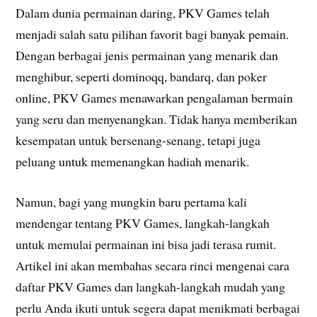
Dalam dunia permainan daring, PKV Games telah
menjadi salah satu pilihan favorit bagi banyak pemain.
Dengan berbagai jenis permainan yang menarik dan
menghibur, seperti dominoqq, bandarq, dan poker
online, PKV Games menawarkan pengalaman bermain
yang seru dan menyenangkan. Tidak hanya memberikan
kesempatan untuk bersenang-senang, tetapi juga
peluang untuk memenangkan hadiah menarik.
Namun, bagi yang mungkin baru pertama kali
mendengar tentang PKV Games, langkah-langkah
untuk memulai permainan ini bisa jadi terasa rumit.
Artikel ini akan membahas secara rinci mengenai cara
daftar PKV Games dan langkah-langkah mudah yang
perlu Anda ikuti untuk segera dapat menikmati berbagai