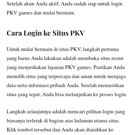
Setelah akun Anda aktif, Anda sudah siap untuk login
PKV games dan mulai bermain.
Cara Login ke Situs PKV
Untuk mulai bermain di situs PKV, langkah pertama
yang harus Anda lakukan adalah membuka situs resmi
yang menyediakan layanan PKV games. Pastikan Anda
memilih situs yang terpercaya dan aman untuk menjaga
data serta informasi pribadi Anda. Setelah memastikan
situs yang tepat, Anda bisa melanjutkan ke proses login.
Langkah selanjutnya adalah mencari pilihan login yang
biasanya terletak di bagian atas halaman utama situs.
Klik tombol tersebut dan Anda akan diarahkan ke