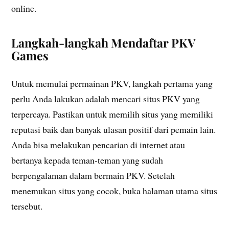
online.
Langkah-langkah Mendaftar PKV
Games
Untuk memulai permainan PKV, langkah pertama yang
perlu Anda lakukan adalah mencari situs PKV yang
terpercaya. Pastikan untuk memilih situs yang memiliki
reputasi baik dan banyak ulasan positif dari pemain lain.
Anda bisa melakukan pencarian di internet atau
bertanya kepada teman-teman yang sudah
berpengalaman dalam bermain PKV. Setelah
menemukan situs yang cocok, buka halaman utama situs
tersebut.