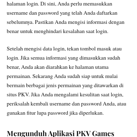
halaman login. Di sini, Anda perlu memasukkan
username dan password yang telah Anda daftarkan
sebelumnya. Pastikan Anda mengisi informasi dengan
benar untuk menghindari kesalahan saat login.
Setelah mengisi data login, tekan tombol masuk atau
login. Jika semua informasi yang dimasukkan sudah
benar, Anda akan diarahkan ke halaman utama
permainan. Sekarang Anda sudah siap untuk mulai
bermain berbagai jenis permainan yang ditawarkan di
situs PKV. Jika Anda mengalami kesulitan saat login,
periksalah kembali username dan password Anda, atau
gunakan fitur lupa password jika diperlukan.
Mengunduh Aplikasi PKV Games