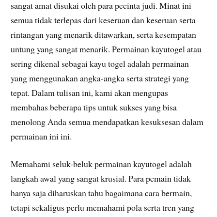
sangat amat disukai oleh para pecinta judi. Minat ini
semua tidak terlepas dari keseruan dan keseruan serta
rintangan yang menarik ditawarkan, serta kesempatan
untung yang sangat menarik. Permainan kayutogel atau
sering dikenal sebagai kayu togel adalah permainan
yang menggunakan angka-angka serta strategi yang
tepat. Dalam tulisan ini, kami akan mengupas
membahas beberapa tips untuk sukses yang bisa
menolong Anda semua mendapatkan kesuksesan dalam
permainan ini ini.
Memahami seluk-beluk permainan kayutogel adalah
langkah awal yang sangat krusial. Para pemain tidak
hanya saja diharuskan tahu bagaimana cara bermain,
tetapi sekaligus perlu memahami pola serta tren yang