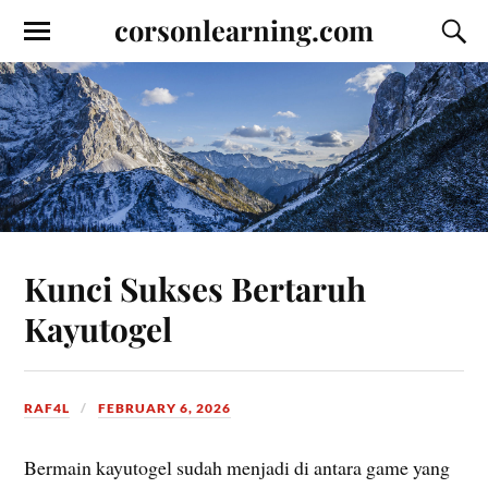
corsonlearning.com
Kunci Sukses Bertaruh
Kayutogel
RAF4L
FEBRUARY 6, 2026
Bermain kayutogel sudah menjadi di antara game yang