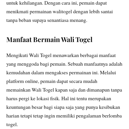
untuk kehilangan. Dengan cara ini, pemain dapat
menikmati permainan walitogel dengan lebih santai
tanpa beban supaya senantiasa menang.
Manfaat Bermain Wali Togel
Mengikuti Wali Togel menawarkan berbagai manfaat
yang menggoda bagi pemain. Sebuah manfaatnya adalah
kemudahan dalam mengakses permainan ini. Melalui
platform online, pemain dapat secara mudah
memainkan Wali Togel kapan saja dan dimanapun tanpa
harus pergi ke lokasi fisik. Hal ini tentu merupakan
keuntungan besar bagi siapa saja yang punya kesibukan
harian tetapi tetap ingin memiliki pengalaman berlomba
togel.