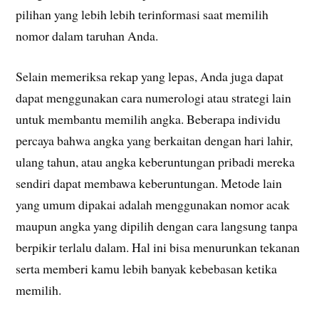
pilihan yang lebih lebih terinformasi saat memilih
nomor dalam taruhan Anda.
Selain memeriksa rekap yang lepas, Anda juga dapat
dapat menggunakan cara numerologi atau strategi lain
untuk membantu memilih angka. Beberapa individu
percaya bahwa angka yang berkaitan dengan hari lahir,
ulang tahun, atau angka keberuntungan pribadi mereka
sendiri dapat membawa keberuntungan. Metode lain
yang umum dipakai adalah menggunakan nomor acak
maupun angka yang dipilih dengan cara langsung tanpa
berpikir terlalu dalam. Hal ini bisa menurunkan tekanan
serta memberi kamu lebih banyak kebebasan ketika
memilih.