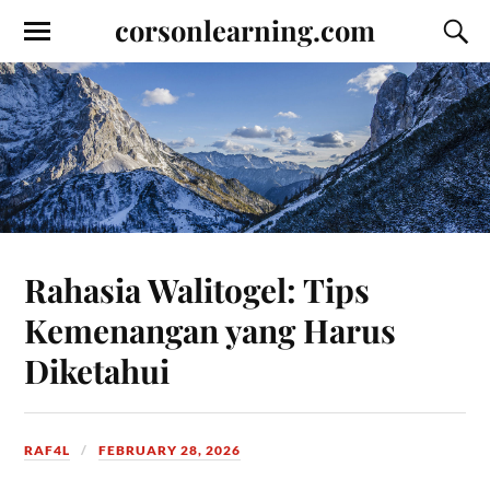
corsonlearning.com
Rahasia Walitogel: Tips
Kemenangan yang Harus
Diketahui
RAF4L
FEBRUARY 28, 2026