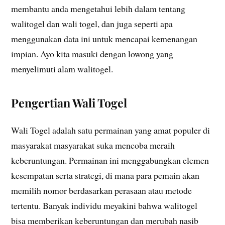
membantu anda mengetahui lebih dalam tentang
walitogel dan wali togel, dan juga seperti apa
menggunakan data ini untuk mencapai kemenangan
impian. Ayo kita masuki dengan lowong yang
menyelimuti alam walitogel.
Pengertian Wali Togel
Wali Togel adalah satu permainan yang amat populer di
masyarakat masyarakat suka mencoba meraih
keberuntungan. Permainan ini menggabungkan elemen
kesempatan serta strategi, di mana para pemain akan
memilih nomor berdasarkan perasaan atau metode
tertentu. Banyak individu meyakini bahwa walitogel
bisa memberikan keberuntungan dan merubah nasib