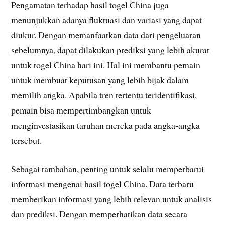
Pengamatan terhadap hasil togel China juga
menunjukkan adanya fluktuasi dan variasi yang dapat
diukur. Dengan memanfaatkan data dari pengeluaran
sebelumnya, dapat dilakukan prediksi yang lebih akurat
untuk togel China hari ini. Hal ini membantu pemain
untuk membuat keputusan yang lebih bijak dalam
memilih angka. Apabila tren tertentu teridentifikasi,
pemain bisa mempertimbangkan untuk
menginvestasikan taruhan mereka pada angka-angka
tersebut.
Sebagai tambahan, penting untuk selalu memperbarui
informasi mengenai hasil togel China. Data terbaru
memberikan informasi yang lebih relevan untuk analisis
dan prediksi. Dengan memperhatikan data secara