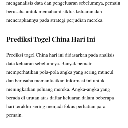
menganalisis data dan pengeluaran sebelumnya, pemain
berusaha untuk memahami siklus keluaran dan
menerapkannya pada strategi perjudian mereka.
Prediksi Togel China Hari Ini
Prediksi togel China hari ini didasarkan pada analisis
data keluaran sebelumnya. Banyak pemain
memperhatikan pola-pola angka yang sering muncul
dan berusaha memanfaatkan informasi ini untuk
meningkatkan peluang mereka. Angka-angka yang
berada di urutan atas daftar keluaran dalam beberapa
hari terakhir sering menjadi fokus perhatian para
pemain.