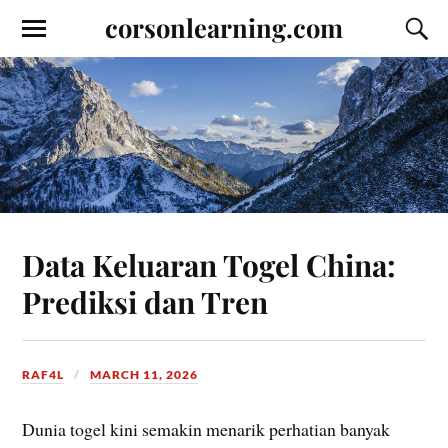
corsonlearning.com
Data Keluaran Togel China:
Prediksi dan Tren
RAF4L
MARCH 11, 2026
Dunia togel kini semakin menarik perhatian banyak