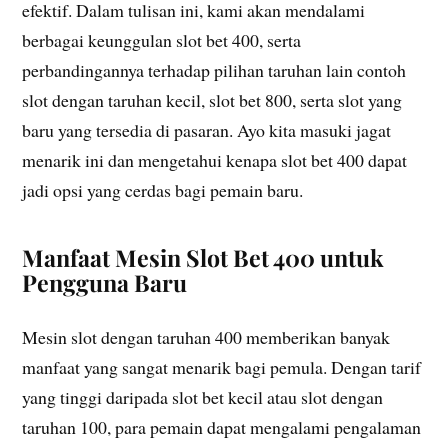
efektif. Dalam tulisan ini, kami akan mendalami
berbagai keunggulan slot bet 400, serta
perbandingannya terhadap pilihan taruhan lain contoh
slot dengan taruhan kecil, slot bet 800, serta slot yang
baru yang tersedia di pasaran. Ayo kita masuki jagat
menarik ini dan mengetahui kenapa slot bet 400 dapat
jadi opsi yang cerdas bagi pemain baru.
Manfaat Mesin Slot Bet 400 untuk
Pengguna Baru
Mesin slot dengan taruhan 400 memberikan banyak
manfaat yang sangat menarik bagi pemula. Dengan tarif
yang tinggi daripada slot bet kecil atau slot dengan
taruhan 100, para pemain dapat mengalami pengalaman