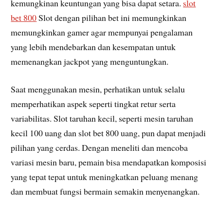
kemungkinan keuntungan yang bisa dapat setara.
slot
bet 800
Slot dengan pilihan bet ini memungkinkan
memungkinkan gamer agar mempunyai pengalaman
yang lebih mendebarkan dan kesempatan untuk
memenangkan jackpot yang menguntungkan.
Saat menggunakan mesin, perhatikan untuk selalu
memperhatikan aspek seperti tingkat retur serta
variabilitas. Slot taruhan kecil, seperti mesin taruhan
kecil 100 uang dan slot bet 800 uang, pun dapat menjadi
pilihan yang cerdas. Dengan meneliti dan mencoba
variasi mesin baru, pemain bisa mendapatkan komposisi
yang tepat tepat untuk meningkatkan peluang menang
dan membuat fungsi bermain semakin menyenangkan.