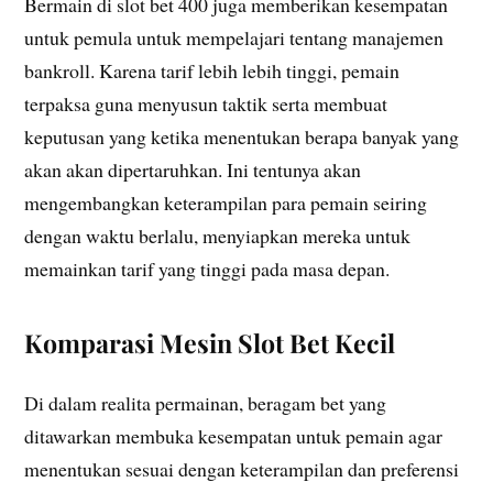
Bermain di slot bet 400 juga memberikan kesempatan
untuk pemula untuk mempelajari tentang manajemen
bankroll. Karena tarif lebih lebih tinggi, pemain
terpaksa guna menyusun taktik serta membuat
keputusan yang ketika menentukan berapa banyak yang
akan akan dipertaruhkan. Ini tentunya akan
mengembangkan keterampilan para pemain seiring
dengan waktu berlalu, menyiapkan mereka untuk
memainkan tarif yang tinggi pada masa depan.
Komparasi Mesin Slot Bet Kecil
Di dalam realita permainan, beragam bet yang
ditawarkan membuka kesempatan untuk pemain agar
menentukan sesuai dengan keterampilan dan preferensi