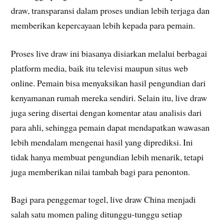
draw, transparansi dalam proses undian lebih terjaga dan
memberikan kepercayaan lebih kepada para pemain.
Proses live draw ini biasanya disiarkan melalui berbagai
platform media, baik itu televisi maupun situs web
online. Pemain bisa menyaksikan hasil pengundian dari
kenyamanan rumah mereka sendiri. Selain itu, live draw
juga sering disertai dengan komentar atau analisis dari
para ahli, sehingga pemain dapat mendapatkan wawasan
lebih mendalam mengenai hasil yang diprediksi. Ini
tidak hanya membuat pengundian lebih menarik, tetapi
juga memberikan nilai tambah bagi para penonton.
Bagi para penggemar togel, live draw China menjadi
salah satu momen paling ditunggu-tunggu setiap