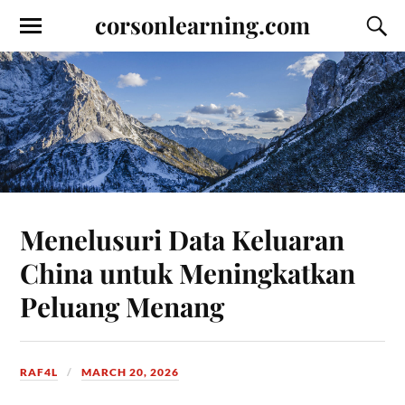
corsonlearning.com
Menelusuri Data Keluaran
China untuk Meningkatkan
Peluang Menang
RAF4L
MARCH 20, 2026