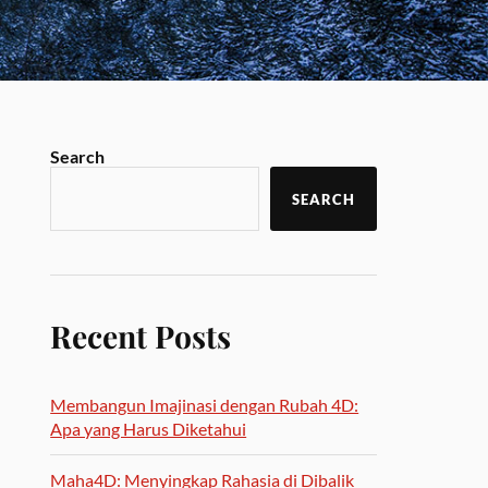
Search
SEARCH
Recent Posts
Membangun Imajinasi dengan Rubah 4D:
Apa yang Harus Diketahui
Maha4D: Menyingkap Rahasia di Dibalik