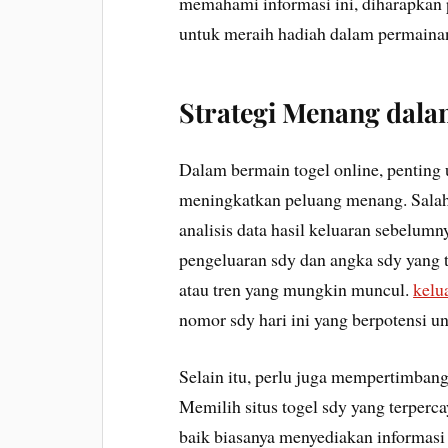
memahami informasi ini, diharapkan
untuk meraih hadiah dalam permainan 
Strategi Menang dala
Dalam bermain togel online, penting u
meningkatkan peluang menang. Salah s
analisis data hasil keluaran sebelum
pengeluaran sdy dan angka sdy yang t
atau tren yang mungkin muncul.
kelu
nomor sdy hari ini yang berpotensi un
Selain itu, perlu juga mempertimban
Memilih situs togel sdy yang terperca
baik biasanya menyediakan informasi 