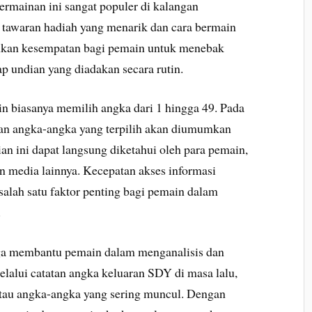
Permainan ini sangat populer di kalangan
a tawaran hadiah yang menarik dan cara bermain
kan kesempatan bagi pemain untuk menebak
ap undian yang diadakan secara rutin.
n biasanya memilih angka dari 1 hingga 49. Pada
 dan angka-angka yang terpilih akan diumumkan
an ini dapat langsung diketahui oleh para pemain,
un media lainnya. Kecepatan akses informasi
lah satu faktor penting bagi pemain dalam
.
juga membantu pemain dalam menganalisis dan
alui catatan angka keluaran SDY di masa lalu,
atau angka-angka yang sering muncul. Dengan