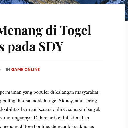
 Menang di Togel
s pada SDY
IN
GAME ONLINE
u permainan yang populer di kalangan masyarakat,
g paling dikenal adalah togel Sidney, atau sering
eksibilitas bermain secara online, semakin banyak
eruntungannya. Dalam artikel ini, kita akan
k menang di togel online, dengan fokus khusus