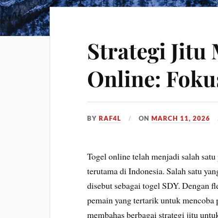
Strategi Jitu
Online: Foku
BY
RAF4L
ON
MARCH 11, 2026
Togel online telah menjadi salah sat
terutama di Indonesia. Salah satu yan
disebut sebagai togel SDY. Dengan fl
pemain yang tertarik untuk mencoba p
membahas berbagai strategi jitu untu