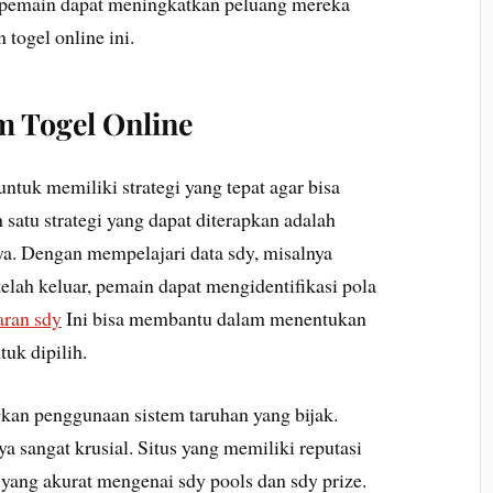
 pemain dapat meningkatkan peluang mereka
togel online ini.
m Togel Online
ntuk memiliki strategi yang tepat agar bisa
atu strategi yang dapat diterapkan adalah
nya. Dengan mempelajari data sdy, misalnya
elah keluar, pemain dapat mengidentifikasi pola
aran sdy
Ini bisa membantu dalam menentukan
tuk dipilih.
gkan penggunaan sistem taruhan yang bijak.
ya sangat krusial. Situs yang memiliki reputasi
yang akurat mengenai sdy pools dan sdy prize.