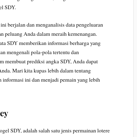
gel SDY.
ni berjalan dan menganalisis data pengeluaran
an peluang Anda dalam meraih kemenangan.
data SDY memberikan informasi berharga yang
an mengenali pola-pola tertentu dan
am membuat prediksi angka SDY, Anda dapat
nda. Mari kita kupas lebih dalam tentang
informasi ini dan menjadi pemain yang lebih
ney
togel SDY, adalah salah satu jenis permainan lotere