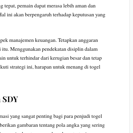
g tepat, pemain dapat merasa lebih aman dan
Hal ini akan berpengaruh terhadap keputusan yang
aspek manajemen keuangan. Tetapkan anggaran
hi itu. Menggunakan pendekatan disiplin dalam
 untuk terhindar dari kerugian besar dan tetap
ti strategi ini, harapan untuk menang di togel
n SDY
asi yang sangat penting bagi para penjudi togel
mberikan gambaran tentang pola angka yang sering