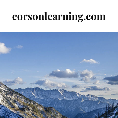
corsonlearning.com