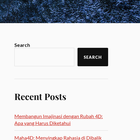
Search
SEARCH
Recent Posts
Membangun Imajinasi dengan Rubah 4D:
Apa yang Harus Diketahui
Maha4D: Menyingkap Rahasia di Dibalik