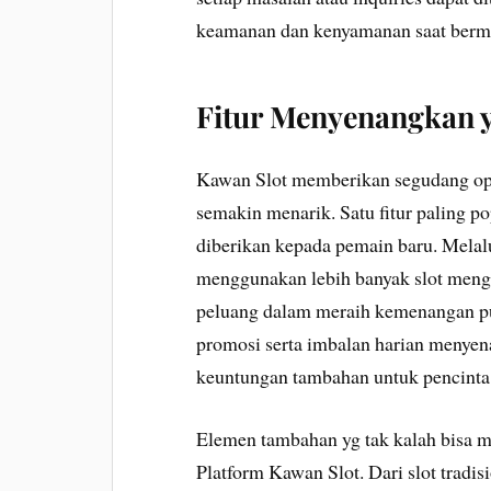
keamanan dan kenyamanan saat berm
Fitur Menyenangkan y
Kawan Slot memberikan segudang ops
semakin menarik. Satu fitur paling p
diberikan kepada pemain baru. Melalu
menggunakan lebih banyak slot mengg
peluang dalam meraih kemenangan pun
promosi serta imbalan harian menyen
keuntungan tambahan untuk pencinta
Elemen tambahan yg tak kalah bisa m
Platform Kawan Slot. Dari slot tradis