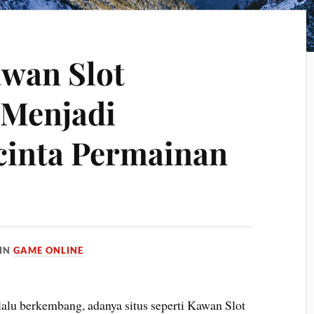
wan Slot
Menjadi
cinta Permainan
IN
GAME ONLINE
alu berkembang, adanya situs seperti Kawan Slot