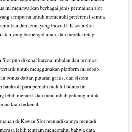
us ini menawarkan berbagai jenis permainan slot
 yang sempurna untuk memenuhi preferensi semua
memukau dan tema yang inovatif, Kawan Slot
atau yang berpengalaman, dan mereka tetap
 Slot pun dikenal karena imbalan dan promosi
ertarik untuk menggunakan platform ini sebab
 bonus daftar, putaran gratis, dan sistem
n bankroll para pemain melalui bonus ini
g lebih menarik dan menambah peluang untuk
man kian terkenal.
amanan di Kawan Slot menjadikannya menjadi
i merasa lebih tentram mengetahui bahwa data