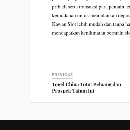
pribadi serta transaksi para pemain te
kemudahan untuk menjalankan depos
Kawan Slot lebih mudah dan tanpa ha
mendapatkan kenikmatan bermain slo
PREVIOUS
Togel China Toto: Peluang dan
Prospek Tahun Ini