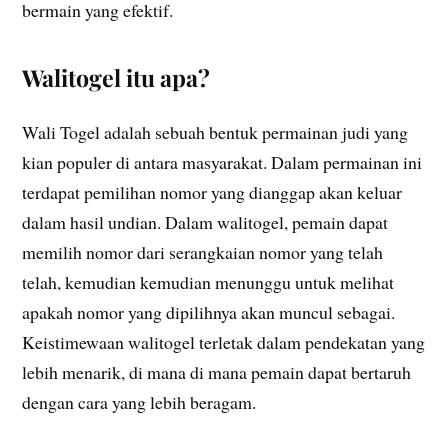
bermain yang efektif.
Walitogel itu apa?
Wali Togel adalah sebuah bentuk permainan judi yang
kian populer di antara masyarakat. Dalam permainan ini
terdapat pemilihan nomor yang dianggap akan keluar
dalam hasil undian. Dalam walitogel, pemain dapat
memilih nomor dari serangkaian nomor yang telah
telah, kemudian kemudian menunggu untuk melihat
apakah nomor yang dipilihnya akan muncul sebagai.
Keistimewaan walitogel terletak dalam pendekatan yang
lebih menarik, di mana di mana pemain dapat bertaruh
dengan cara yang lebih beragam.