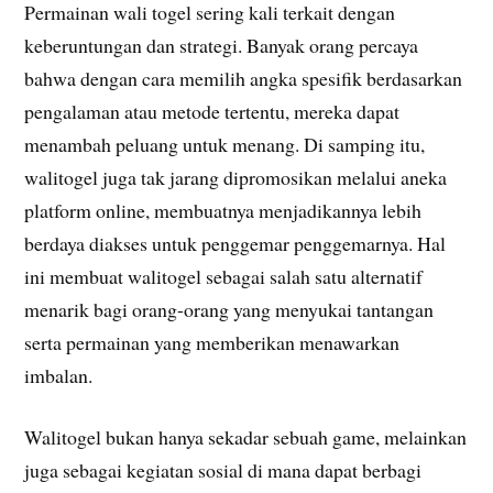
Permainan wali togel sering kali terkait dengan
keberuntungan dan strategi. Banyak orang percaya
bahwa dengan cara memilih angka spesifik berdasarkan
pengalaman atau metode tertentu, mereka dapat
menambah peluang untuk menang. Di samping itu,
walitogel juga tak jarang dipromosikan melalui aneka
platform online, membuatnya menjadikannya lebih
berdaya diakses untuk penggemar penggemarnya. Hal
ini membuat walitogel sebagai salah satu alternatif
menarik bagi orang-orang yang menyukai tantangan
serta permainan yang memberikan menawarkan
imbalan.
Walitogel bukan hanya sekadar sebuah game, melainkan
juga sebagai kegiatan sosial di mana dapat berbagi