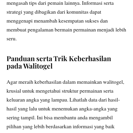
mengasah tips dari pemain lainnya. Informasi serta
strategi yang dibagikan dari komunitas dapat
menggenapi menambah kesempatan sukses dan
membuat pengalaman bermain permainan menjadi lebih
seru.
Panduan serta Trik Keberhasilan
pada Walitogel
Agar meraih keberhasilan dalam memainkan walitogel,
krusial untuk mengetahui struktur permainan serta
keluaran angka yang lampau. Lihatlah data dari hasil-
hasil yang lalu untuk menemukan angka-angka yang
sering tampil. Ini bisa membantu anda mengambil
pilihan yang lebih berdasarkan informasi yang baik