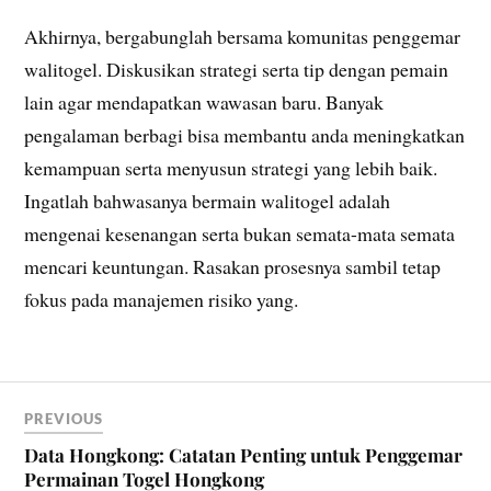
Akhirnya, bergabunglah bersama komunitas penggemar
walitogel. Diskusikan strategi serta tip dengan pemain
lain agar mendapatkan wawasan baru. Banyak
pengalaman berbagi bisa membantu anda meningkatkan
kemampuan serta menyusun strategi yang lebih baik.
Ingatlah bahwasanya bermain walitogel adalah
mengenai kesenangan serta bukan semata-mata semata
mencari keuntungan. Rasakan prosesnya sambil tetap
fokus pada manajemen risiko yang.
PREVIOUS
Data Hongkong: Catatan Penting untuk Penggemar
Permainan Togel Hongkong