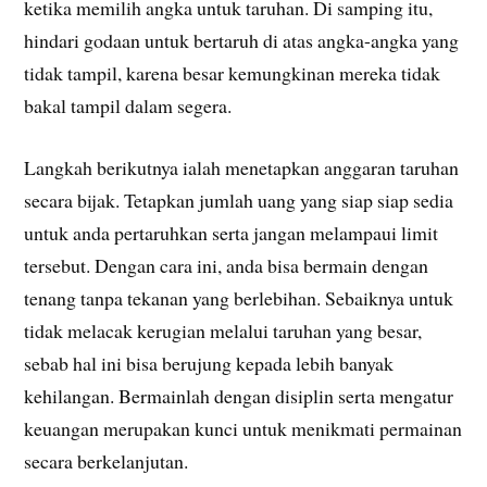
ketika memilih angka untuk taruhan. Di samping itu,
hindari godaan untuk bertaruh di atas angka-angka yang
tidak tampil, karena besar kemungkinan mereka tidak
bakal tampil dalam segera.
Langkah berikutnya ialah menetapkan anggaran taruhan
secara bijak. Tetapkan jumlah uang yang siap siap sedia
untuk anda pertaruhkan serta jangan melampaui limit
tersebut. Dengan cara ini, anda bisa bermain dengan
tenang tanpa tekanan yang berlebihan. Sebaiknya untuk
tidak melacak kerugian melalui taruhan yang besar,
sebab hal ini bisa berujung kepada lebih banyak
kehilangan. Bermainlah dengan disiplin serta mengatur
keuangan merupakan kunci untuk menikmati permainan
secara berkelanjutan.