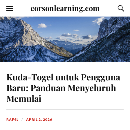
corsonlearning.com
Kuda-Togel untuk Pengguna
Baru: Panduan Menyeluruh
Memulai
RAF4L
APRIL 2, 2026