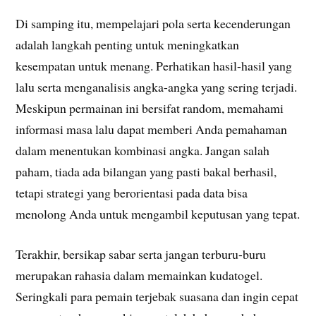
Di samping itu, mempelajari pola serta kecenderungan
adalah langkah penting untuk meningkatkan
kesempatan untuk menang. Perhatikan hasil-hasil yang
lalu serta menganalisis angka-angka yang sering terjadi.
Meskipun permainan ini bersifat random, memahami
informasi masa lalu dapat memberi Anda pemahaman
dalam menentukan kombinasi angka. Jangan salah
paham, tiada ada bilangan yang pasti bakal berhasil,
tetapi strategi yang berorientasi pada data bisa
menolong Anda untuk mengambil keputusan yang tepat.
Terakhir, bersikap sabar serta jangan terburu-buru
merupakan rahasia dalam memainkan kudatogel.
Seringkali para pemain terjebak suasana dan ingin cepat