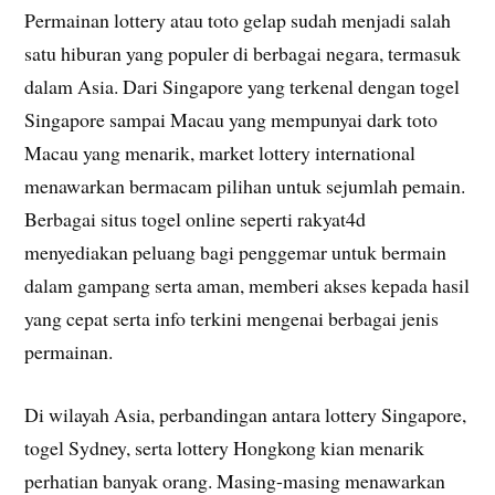
Permainan lottery atau toto gelap sudah menjadi salah
satu hiburan yang populer di berbagai negara, termasuk
dalam Asia. Dari Singapore yang terkenal dengan togel
Singapore sampai Macau yang mempunyai dark toto
Macau yang menarik, market lottery international
menawarkan bermacam pilihan untuk sejumlah pemain.
Berbagai situs togel online seperti rakyat4d
menyediakan peluang bagi penggemar untuk bermain
dalam gampang serta aman, memberi akses kepada hasil
yang cepat serta info terkini mengenai berbagai jenis
permainan.
Di wilayah Asia, perbandingan antara lottery Singapore,
togel Sydney, serta lottery Hongkong kian menarik
perhatian banyak orang. Masing-masing menawarkan