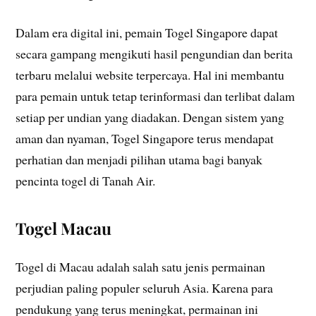
Dalam era digital ini, pemain Togel Singapore dapat
secara gampang mengikuti hasil pengundian dan berita
terbaru melalui website terpercaya. Hal ini membantu
para pemain untuk tetap terinformasi dan terlibat dalam
setiap per undian yang diadakan. Dengan sistem yang
aman dan nyaman, Togel Singapore terus mendapat
perhatian dan menjadi pilihan utama bagi banyak
pencinta togel di Tanah Air.
Togel Macau
Togel di Macau adalah salah satu jenis permainan
perjudian paling populer seluruh Asia. Karena para
pendukung yang terus meningkat, permainan ini