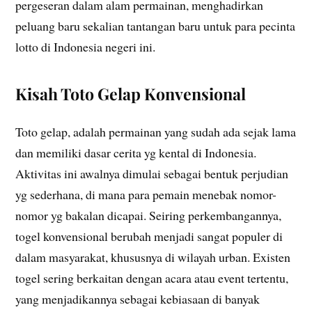
pergeseran dalam alam permainan, menghadirkan
peluang baru sekalian tantangan baru untuk para pecinta
lotto di Indonesia negeri ini.
Kisah Toto Gelap Konvensional
Toto gelap, adalah permainan yang sudah ada sejak lama
dan memiliki dasar cerita yg kental di Indonesia.
Aktivitas ini awalnya dimulai sebagai bentuk perjudian
yg sederhana, di mana para pemain menebak nomor-
nomor yg bakalan dicapai. Seiring perkembangannya,
togel konvensional berubah menjadi sangat populer di
dalam masyarakat, khususnya di wilayah urban. Existen
togel sering berkaitan dengan acara atau event tertentu,
yang menjadikannya sebagai kebiasaan di banyak