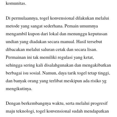
komunitas.
Di permulaannya, togel konvensional dilakukan melalui
metode yang sangat sederhana. Pemain umumnya
mengambil kupon dari lokal dan menunggu keputusan
undian yang diadakan secara manual. Hasil tersebut
dibacakan melalui saluran cetak dan secara lisan.
Permainan ini tak memiliki regulasi yang ketat,
sehingga sering kali disalahgunakan dan mengakibatkan
berbagai isu sosial. Namun, daya tarik togel tetap tinggi,
dan banyak orang yang terlibat meskipun ada risiko yg
mengikutinya.
Dengan berkembangnya waktu, serta melalui progresif
maju teknologi, togel konvensional sudah mendapatkan