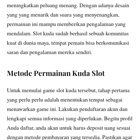
meningkatkan peluang menang. Dengan adanya desain
yang yang menarik dan suara yang menyenangkan,
permainan ini mampu memberikan pengalaman yang
mendalam. Slot kuda sudah berhasil sebuah komunitas
kuat di dunia maya, tempat pemain bisa berkomunikasi
saran dan pengalaman mereka sendiri.
Metode Permainan Kuda Slot
Untuk memulai game slot kuda tersebut, tahap pertama
yang perlu perlu adalah menentukan tempat sebagai
menawarkan game ini. Lakukan pendaftaran akun dan
lengkapi semua informasi yang diperlukan. Begitu profil
Anda daftar, anda akan untuk harus deposit uang sesuai
dengan metode pembayaran yang tersedia. Pastikan agar