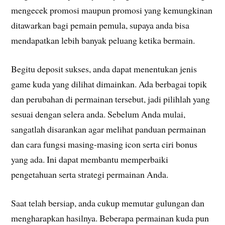
mengecek promosi maupun promosi yang kemungkinan
ditawarkan bagi pemain pemula, supaya anda bisa
mendapatkan lebih banyak peluang ketika bermain.
Begitu deposit sukses, anda dapat menentukan jenis
game kuda yang dilihat dimainkan. Ada berbagai topik
dan perubahan di permainan tersebut, jadi pilihlah yang
sesuai dengan selera anda. Sebelum Anda mulai,
sangatlah disarankan agar melihat panduan permainan
dan cara fungsi masing-masing icon serta ciri bonus
yang ada. Ini dapat membantu memperbaiki
pengetahuan serta strategi permainan Anda.
Saat telah bersiap, anda cukup memutar gulungan dan
mengharapkan hasilnya. Beberapa permainan kuda pun