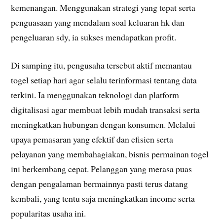
kemenangan. Menggunakan strategi yang tepat serta
penguasaan yang mendalam soal keluaran hk dan
pengeluaran sdy, ia sukses mendapatkan profit.
Di samping itu, pengusaha tersebut aktif memantau
togel setiap hari agar selalu terinformasi tentang data
terkini. Ia menggunakan teknologi dan platform
digitalisasi agar membuat lebih mudah transaksi serta
meningkatkan hubungan dengan konsumen. Melalui
upaya pemasaran yang efektif dan efisien serta
pelayanan yang membahagiakan, bisnis permainan togel
ini berkembang cepat. Pelanggan yang merasa puas
dengan pengalaman bermainnya pasti terus datang
kembali, yang tentu saja meningkatkan income serta
popularitas usaha ini.