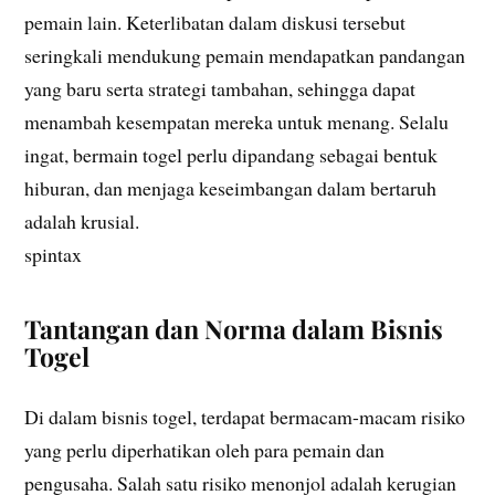
pemain lain. Keterlibatan dalam diskusi tersebut
seringkali mendukung pemain mendapatkan pandangan
yang baru serta strategi tambahan, sehingga dapat
menambah kesempatan mereka untuk menang. Selalu
ingat, bermain togel perlu dipandang sebagai bentuk
hiburan, dan menjaga keseimbangan dalam bertaruh
adalah krusial.
spintax
Tantangan dan Norma dalam Bisnis
Togel
Di dalam bisnis togel, terdapat bermacam-macam risiko
yang perlu diperhatikan oleh para pemain dan
pengusaha. Salah satu risiko menonjol adalah kerugian