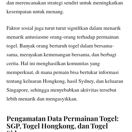
dan merencanakan strategi sendiri untuk meningkatkan
kesempatan untuk menang.
Faktor sosial juga turut turut signifikan dalam menarik
menarik antusiasme orang-orang terhadap permainan
togel. Banyak orang bertaruh togel dalam bersama-
sama, merayakan kemenangan bersama, dan berbagi
cerita. Hal ini menghasilkan komunitas yang
memperkuat, di mana pemain bisa bertukar informasi
tentang keluaran Hongkong, hasil Sydney, dan keluaran
Singapore, sehingga menyebabkan aktivitas tersebut
lebih menarik dan mengasyikkan.
Pengamatan Data Permainan Togel:
SGP, Togel Hongkong, dan Togel