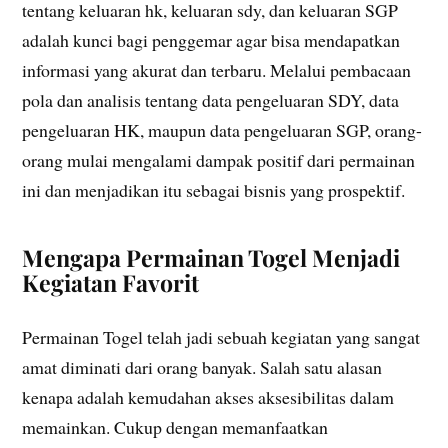
tentang keluaran hk, keluaran sdy, dan keluaran SGP
adalah kunci bagi penggemar agar bisa mendapatkan
informasi yang akurat dan terbaru. Melalui pembacaan
pola dan analisis tentang data pengeluaran SDY, data
pengeluaran HK, maupun data pengeluaran SGP, orang-
orang mulai mengalami dampak positif dari permainan
ini dan menjadikan itu sebagai bisnis yang prospektif.
Mengapa Permainan Togel Menjadi
Kegiatan Favorit
Permainan Togel telah jadi sebuah kegiatan yang sangat
amat diminati dari orang banyak. Salah satu alasan
kenapa adalah kemudahan akses aksesibilitas dalam
memainkan. Cukup dengan memanfaatkan