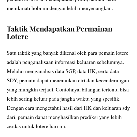
menikmati hobi ini dengan lebih menyenangkan.
Taktik Mendapatkan Permainan
Lotere
Satu taktik yang banyak dikenal oleh para pemain lotere
adalah penganalisaan informasi keluaran sebelumnya.
Melalui menganalisis data SGP, data HK, serta data
SDY, pemain dapat menemukan ciri dan kecenderungan
yang mungkin terjadi. Contohnya, bilangan tertentu bisa
lebih sering keluar pada jangka waktu yang spesifik.
Dengan cara mengetahui hasil dari HK dan keluaran sdy
dari, pemain dapat menghasilkan prediksi yang lebih
cerdas untuk lotere hari ini.