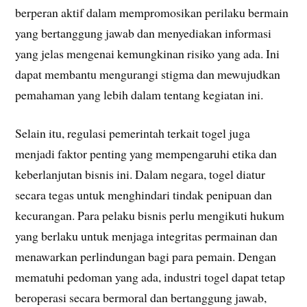
berperan aktif dalam mempromosikan perilaku bermain
yang bertanggung jawab dan menyediakan informasi
yang jelas mengenai kemungkinan risiko yang ada. Ini
dapat membantu mengurangi stigma dan mewujudkan
pemahaman yang lebih dalam tentang kegiatan ini.
Selain itu, regulasi pemerintah terkait togel juga
menjadi faktor penting yang mempengaruhi etika dan
keberlanjutan bisnis ini. Dalam negara, togel diatur
secara tegas untuk menghindari tindak penipuan dan
kecurangan. Para pelaku bisnis perlu mengikuti hukum
yang berlaku untuk menjaga integritas permainan dan
menawarkan perlindungan bagi para pemain. Dengan
mematuhi pedoman yang ada, industri togel dapat tetap
beroperasi secara bermoral dan bertanggung jawab,