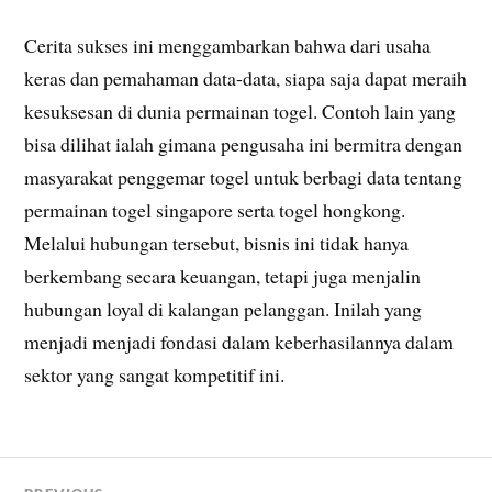
Cerita sukses ini menggambarkan bahwa dari usaha
keras dan pemahaman data-data, siapa saja dapat meraih
kesuksesan di dunia permainan togel. Contoh lain yang
bisa dilihat ialah gimana pengusaha ini bermitra dengan
masyarakat penggemar togel untuk berbagi data tentang
permainan togel singapore serta togel hongkong.
Melalui hubungan tersebut, bisnis ini tidak hanya
berkembang secara keuangan, tetapi juga menjalin
hubungan loyal di kalangan pelanggan. Inilah yang
menjadi menjadi fondasi dalam keberhasilannya dalam
sektor yang sangat kompetitif ini.