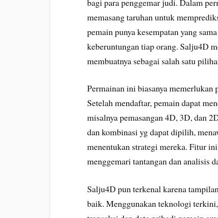
bagi para penggemar judi. Dalam per
memasang taruhan untuk memprediksi
pemain punya kesempatan yang sama 
keberuntungan tiap orang. Salju4D 
membuatnya sebagai salah satu piliha
Permainan ini biasanya memerlukan p
Setelah mendaftar, pemain dapat men
misalnya pemasangan 4D, 3D, dan 2D
dan kombinasi yg dapat dipilih, mena
menentukan strategi mereka. Fitur i
menggemari tantangan dan analisis 
Salju4D pun terkenal karena tampil
baik. Menggunakan teknologi terkini