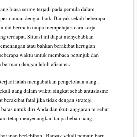
yang biasa sering terjadi pada pemula dalam
n permainan dengan baik. Banyak sekali beberapa
mulai bermain tanpa mempelajari cara kerja
g terdapat. Situasi ini dapat menyebabkan
kemenangan atau bahkan berakibat kerugian
n beberapa waktu untuk membaca petunjuk dan
bermain dengan lebih efisiensi.
 terjadi ialah mengabaikan pengelolaan uang .
ekali uang dalam waktu singkat sebab antusiasme
 berakibat fatal jika tidak dengan strategi
atas untuk diri Anda dan ikuti anggaran tersebut
in tetap menyenangkan tanpa beban uang .
 harapan berlebihan . Banyak sekali pemain baru