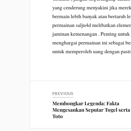
yang cenderung menyakini jika mere
bermain lebih banyak atau bertaruh le
permainan salju4d melibatkan elemen
jaminan kemenangan . Penting untuk m
menghargai permainan ini sebagai be
untuk memperoleh uang dengan pasti 
PREVIOUS
Membongkar Legenda: Fakta
Mengesankan Seputar Togel serta
Toto