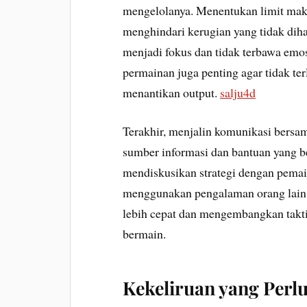
mengelolanya. Menentukan limit ma
menghindari kerugian yang tidak diha
menjadi fokus dan tidak terbawa emo
permainan juga penting agar tidak t
menantikan output.
salju4d
Terakhir, menjalin komunikasi bersam
sumber informasi dan bantuan yang b
mendiskusikan strategi dengan pemai
menggunakan pengalaman orang lain o
lebih cepat dan mengembangkan takt
bermain.
Kekeliruan yang Perl