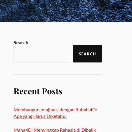
Search
SEARCH
Recent Posts
Membangun Imajinasi dengan Rubah 4D:
Apa yang Harus Diketahui
Maha4D: Menyingkap Rahasia di Dibalik