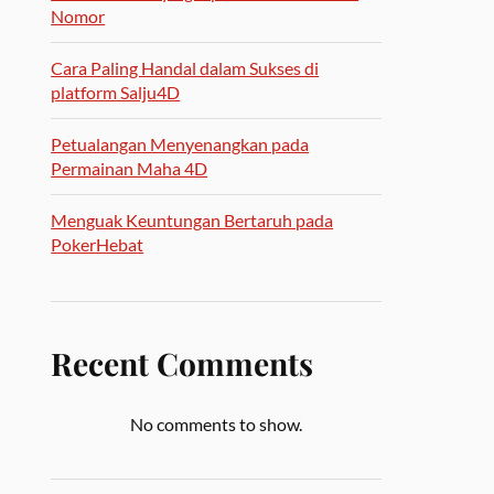
Nomor
Cara Paling Handal dalam Sukses di
platform Salju4D
Petualangan Menyenangkan pada
Permainan Maha 4D
Menguak Keuntungan Bertaruh pada
PokerHebat
Recent Comments
No comments to show.