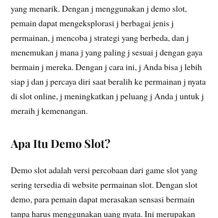
yang menarik. Dengan j menggunakan j demo slot,
pemain dapat mengeksplorasi j berbagai jenis j
permainan, j mencoba j strategi yang berbeda, dan j
menemukan j mana j yang paling j sesuai j dengan gaya
bermain j mereka. Dengan j cara ini, j Anda bisa j lebih
siap j dan j percaya diri saat beralih ke permainan j nyata
di slot online, j meningkatkan j peluang j Anda j untuk j
meraih j kemenangan.
Apa Itu Demo Slot?
Demo slot adalah versi percobaan dari game slot yang
sering tersedia di website permainan slot. Dengan slot
demo, para pemain dapat merasakan sensasi bermain
tanpa harus menggunakan uang nyata. Ini merupakan