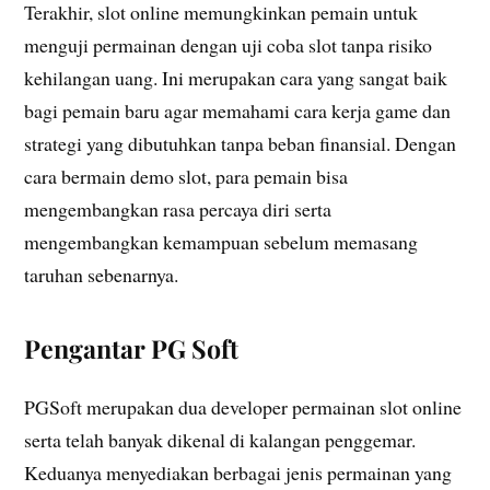
Terakhir, slot online memungkinkan pemain untuk
menguji permainan dengan uji coba slot tanpa risiko
kehilangan uang. Ini merupakan cara yang sangat baik
bagi pemain baru agar memahami cara kerja game dan
strategi yang dibutuhkan tanpa beban finansial. Dengan
cara bermain demo slot, para pemain bisa
mengembangkan rasa percaya diri serta
mengembangkan kemampuan sebelum memasang
taruhan sebenarnya.
Pengantar PG Soft
PGSoft merupakan dua developer permainan slot online
serta telah banyak dikenal di kalangan penggemar.
Keduanya menyediakan berbagai jenis permainan yang