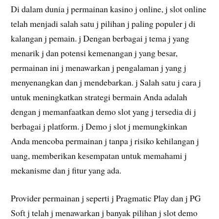
Di dalam dunia j permainan kasino j online, j slot online
telah menjadi salah satu j pilihan j paling populer j di
kalangan j pemain. j Dengan berbagai j tema j yang
menarik j dan potensi kemenangan j yang besar,
permainan ini j menawarkan j pengalaman j yang j
menyenangkan dan j mendebarkan. j Salah satu j cara j
untuk meningkatkan strategi bermain Anda adalah
dengan j memanfaatkan demo slot yang j tersedia di j
berbagai j platform. j Demo j slot j memungkinkan
Anda mencoba permainan j tanpa j risiko kehilangan j
uang, memberikan kesempatan untuk memahami j
mekanisme dan j fitur yang ada.
Provider permainan j seperti j Pragmatic Play dan j PG
Soft j telah j menawarkan j banyak pilihan j slot demo