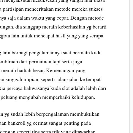
atu partisipan menceritakan metode mereka sukses
ya saja dalam waktu yang cepat. Dengan metode
ungan, dia sanggup meraih keberhasilan yg berarti
gota lain untuk mencapai hasil yang yang serupa.
ng lain berbagi pengalamannya saat bermain kuda
embiraan dari permainan tapi serta juga
t meraih hadiah besar. Kemenangan yang
 singgah impian, seperti jalan-jalan ke tempat
Dia percaya bahwasanya kuda slot adalah lebih dari
ta peluang mengubah memperbaiki kehidupan.
ipan yg sudah lebih berpengalaman membuktikan
an bankroll yg cermat sangat penting pada
dengan seperti tips serta trik yang ditawarkan,