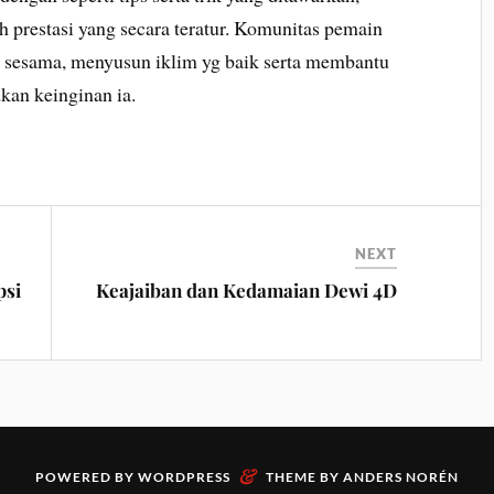
h prestasi yang secara teratur. Komunitas pemain
r sesama, menyusun iklim yg baik serta membantu
kan keinginan ia.
NEXT
psi
Keajaiban dan Kedamaian Dewi 4D
&
POWERED BY
WORDPRESS
THEME BY
ANDERS NORÉN