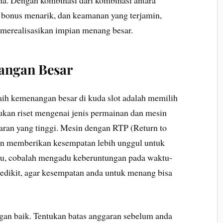
na. Dengan kombinasi dari kombinasi antara
 bonus menarik, dan keamanan yang terjamin,
k merealisasikan impian menang besar.
angan Besar
raih kemenangan besar di kuda slot adalah memilih
kukan riset mengenai jenis permainan dan mesin
ran yang tinggi. Mesin dengan RTP (Return to
kin memberikan kesempatan lebih unggul untuk
itu, cobalah mengadu keberuntungan pada waktu-
sedikit, agar kesempatan anda untuk menang bisa
ngan baik. Tentukan batas anggaran sebelum anda