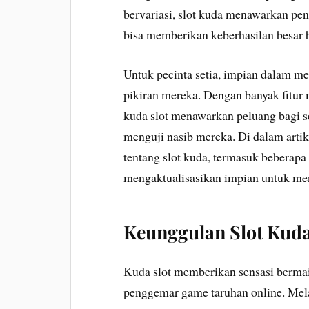
bervariasi, slot kuda menawarkan pen
bisa memberikan keberhasilan besar 
Untuk pecinta setia, impian dalam me
pikiran mereka. Dengan banyak fitur
kuda slot menawarkan peluang bagi s
menguji nasib mereka. Di dalam artik
tentang slot kuda, termasuk beberapa
mengaktualisasikan impian untuk men
Keunggulan Slot Kud
Kuda slot memberikan sensasi bermai
penggemar game taruhan online. Mela