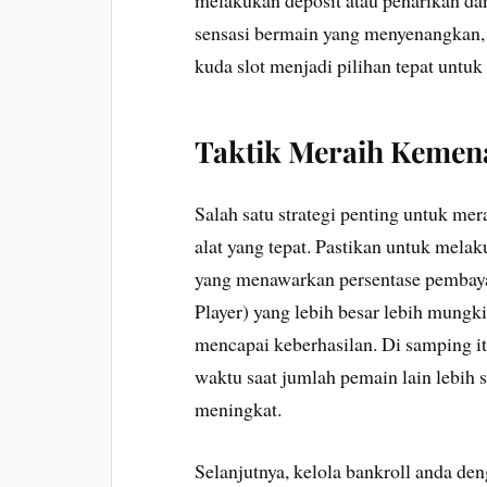
melakukan deposit atau penarikan da
sensasi bermain yang menyenangkan,
kuda slot menjadi pilihan tepat untu
Taktik Meraih Kemen
Salah satu strategi penting untuk me
alat yang tepat. Pastikan untuk mela
yang menawarkan persentase pembaya
Player) yang lebih besar lebih mung
mencapai keberhasilan. Di samping 
waktu saat jumlah pemain lain lebih 
meningkat.
Selanjutnya, kelola bankroll anda de