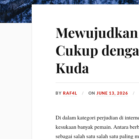
Mewujudkan 
Cukup denga
Kuda
BY
RAF4L
ON
JUNE 13, 2026
Di dalam kategori perjudian di interne
kesukaan banyak pemain. Antara berb
sebagai salah satu salah satu paling 