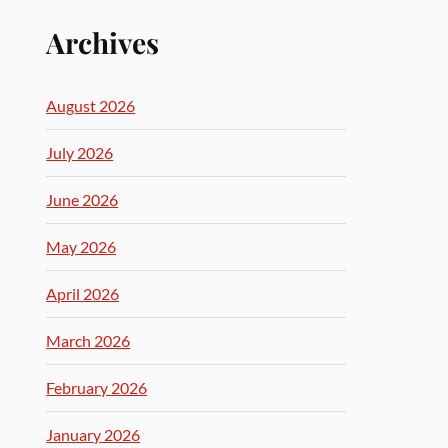
Archives
August 2026
July 2026
June 2026
May 2026
April 2026
March 2026
February 2026
January 2026