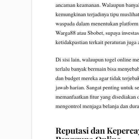
ancaman keamanan. Walaupun banyak s
kemungkinan terjadinya tipu muslihat
waspada dalam menentukan platform t
Warga88 atau Sbobet, supaya investasi 
ketidakpastian terkait peraturan juga
Di sisi lain, walaupun togel online
terlalu banyak bermain bisa menyeba
dan budget mereka agar tidak terje
jawab harian. Sangat penting untuk s
memanfaatkan fitur yang disediakan o
mengontrol menjaga belanja dan dura
Reputasi dan Keperca