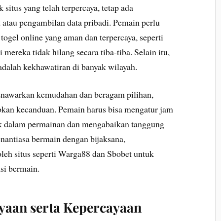
itus yang telah terpercaya, tetap ada
 atau pengambilan data pribadi. Pemain perlu
ogel online yang aman dan terpercaya, seperti
mereka tidak hilang secara tiba-tiba. Selain itu,
 adalah kekhawatiran di banyak wilayah.
 menawarkan kemudahan dan beragam pilihan,
bkan kecanduan. Pemain harus bisa mengatur jam
bak dalam permainan dan mengabaikan tanggung
enantiasa bermain dengan bijaksana,
leh situs seperti Warga88 dan Sbobet untuk
si bermain.
yaan serta Kepercayaan