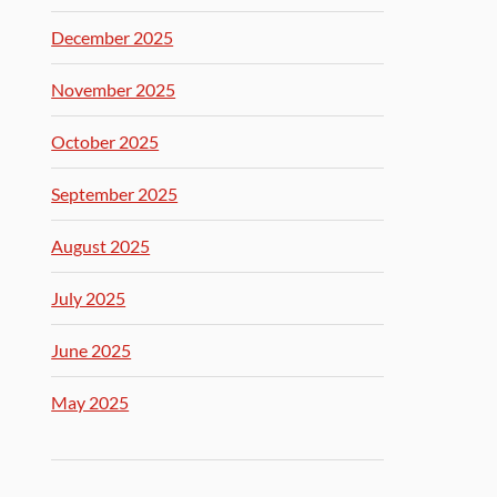
December 2025
November 2025
October 2025
September 2025
August 2025
July 2025
June 2025
May 2025