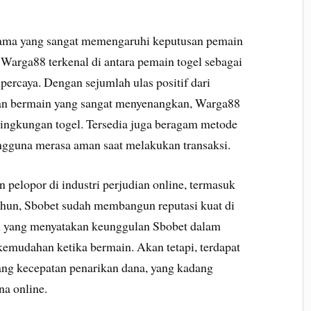
utama yang sangat memengaruhi keputusan pemain
 Warga88 terkenal di antara pemain togel sebagai
ipercaya. Dengan sejumlah ulas positif dari
n bermain yang sangat menyenangkan, Warga88
ingkungan togel. Tersedia juga beragam metode
guna merasa aman saat melakukan transaksi.
 pelopor di industri perjudian online, termasuk
ahun, Sbobet sudah membangun reputasi kuat di
 yang menyatakan keunggulan Sbobet dalam
emudahan ketika bermain. Akan tetapi, terdapat
tang kecepatan penarikan dana, yang kadang
a online.