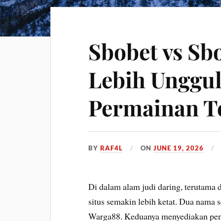
Sbobet vs Sb
Lebih Unggu
Permainan T
BY
RAF4L
ON
JUNE 19, 2026
Di dalam alam judi daring, terutama 
situs semakin lebih ketat. Dua nama 
Warga88. Keduanya menyediakan peng