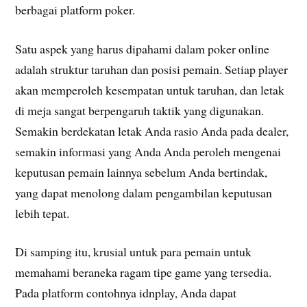
berbagai platform poker.
Satu aspek yang harus dipahami dalam poker online
adalah struktur taruhan dan posisi pemain. Setiap player
akan memperoleh kesempatan untuk taruhan, dan letak
di meja sangat berpengaruh taktik yang digunakan.
Semakin berdekatan letak Anda rasio Anda pada dealer,
semakin informasi yang Anda Anda peroleh mengenai
keputusan pemain lainnya sebelum Anda bertindak,
yang dapat menolong dalam pengambilan keputusan
lebih tepat.
Di samping itu, krusial untuk para pemain untuk
memahami beraneka ragam tipe game yang tersedia.
Pada platform contohnya idnplay, Anda dapat