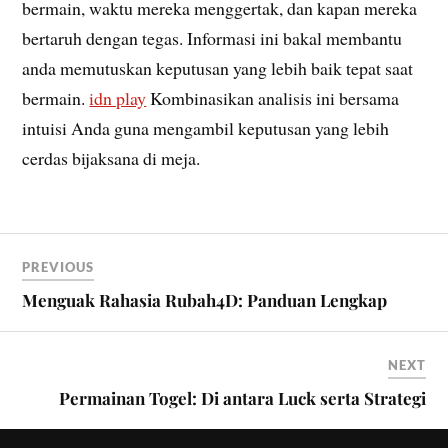
bermain, waktu mereka menggertak, dan kapan mereka
bertaruh dengan tegas. Informasi ini bakal membantu
anda memutuskan keputusan yang lebih baik tepat saat
bermain.
idn play
Kombinasikan analisis ini bersama
intuisi Anda guna mengambil keputusan yang lebih
cerdas bijaksana di meja.
PREVIOUS
Menguak Rahasia Rubah4D: Panduan Lengkap
NEXT
Permainan Togel: Di antara Luck serta Strategi