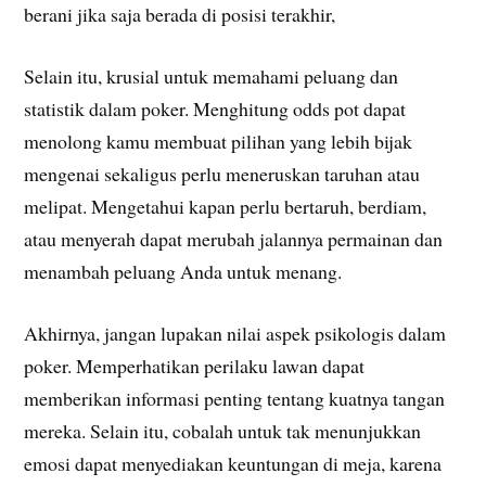
berani jika saja berada di posisi terakhir,
Selain itu, krusial untuk memahami peluang dan
statistik dalam poker. Menghitung odds pot dapat
menolong kamu membuat pilihan yang lebih bijak
mengenai sekaligus perlu meneruskan taruhan atau
melipat. Mengetahui kapan perlu bertaruh, berdiam,
atau menyerah dapat merubah jalannya permainan dan
menambah peluang Anda untuk menang.
Akhirnya, jangan lupakan nilai aspek psikologis dalam
poker. Memperhatikan perilaku lawan dapat
memberikan informasi penting tentang kuatnya tangan
mereka. Selain itu, cobalah untuk tak menunjukkan
emosi dapat menyediakan keuntungan di meja, karena