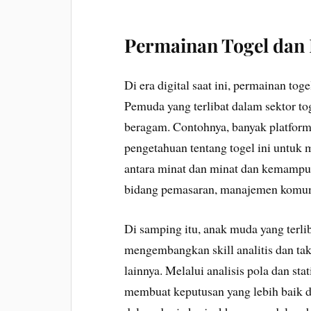
Permainan Togel dan 
Di era digital saat ini, permainan tog
Pemuda yang terlibat dalam sektor t
beragam. Contohnya, banyak platform
pengetahuan tentang togel ini untuk
antara minat dan minat dan kemampu
bidang pemasaran, manajemen komuni
Di samping itu, anak muda yang terli
mengembangkan skill analitis dan tak
lainnya. Melalui analisis pola dan st
membuat keputusan yang lebih baik d