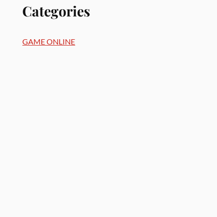
Categories
GAME ONLINE