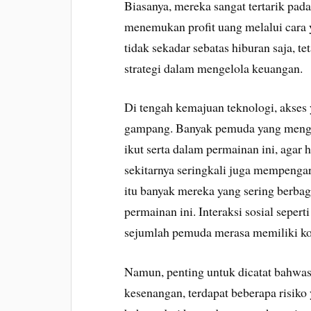
Biasanya, mereka sangat tertarik pad
menemukan profit uang melalui cara 
tidak sekadar sebatas hiburan saja, t
strategi dalam mengelola keuangan.
Di tengah kemajuan teknologi, akses
gampang. Banyak pemuda yang mengg
ikut serta dalam permainan ini, agar
sekitarnya seringkali juga mempengar
itu banyak mereka yang sering berbag
permainan ini. Interaksi sosial sep
sejumlah pemuda merasa memiliki kon
Namun, penting untuk dicatat bahwas
kesenangan, terdapat beberapa risik