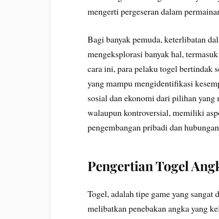
mengerti pergeseran dalam permainan
Bagi banyak pemuda, keterlibatan da
mengeksplorasi banyak hal, termasuk 
cara ini, para pelaku togel bertindak
yang mampu mengidentifikasi kesemp
sosial dan ekonomi dari pilihan yang
walaupun kontroversial, memiliki asp
pengembangan pribadi dan hubungan 
Pengertian Togel An
Togel, adalah tipe game yang sangat 
melibatkan penebakan angka yang kel