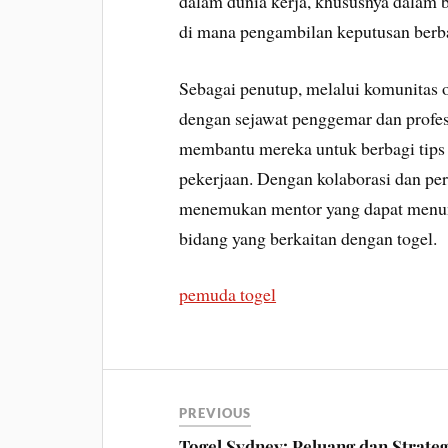
dalam dunia kerja, khususnya dalam 
di mana pengambilan keputusan berbas
Sebagai penutup, melalui komunitas o
dengan sejawat penggemar dan profesio
membantu mereka untuk berbagi tips d
pekerjaan. Dengan kolaborasi dan pe
menemukan mentor yang dapat menu
bidang yang berkaitan dengan togel.
pemuda togel
PREVIOUS
Togel Sydney: Peluang dan Strateg