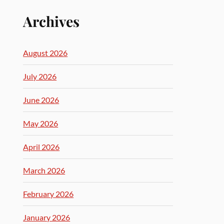
Archives
August 2026
July 2026
June 2026
May 2026
April 2026
March 2026
February 2026
January 2026