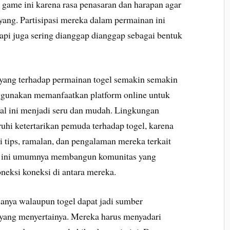
a game ini karena rasa penasaran dan harapan agar
yang. Partisipasi mereka dalam permainan ini
etapi juga sering dianggap dianggap sebagai bentuk
 yang terhadap permainan togel semakin semakin
unakan memanfaatkan platform online untuk
 hal ini menjadi seru dan mudah. Lingkungan
uhi ketertarikan pemuda terhadap togel, karena
i tips, ramalan, dan pengalaman mereka terkait
erti ini umumnya membangun komunitas yang
eksi koneksi di antara mereka.
anya walaupun togel dapat jadi sumber
o yang menyertainya. Mereka harus menyadari