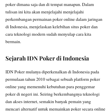
poker dimana saja dan di tempat manapun. Dalam
tulisan ini kita akan menjelajahi menjelajahi
perkembangan permainan poker online dalam jaringan
di Indonesia, menjelaskan kelebihan situs poker dan
cara teknologi modern sudah menyulap cara kita
bermain.
Sejarah IDN Poker di Indonesia
IDN Poker mulanya diperkenalkan di Indonesia pada
permulaan tahun 2010 sebagai sebuah platform poker
online yang memenuhi kebutuhan para penggemar
poker di negeri ini. Seiring berkembangnya teknologi
dan akses internet, semakin banyak pemain yang
mencari alternatif untuk memainkan poker secara online