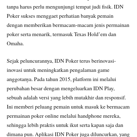
tanpa harus perlu mengunjungi tempat judi fisik. IDN
Poker sukses menggaet perhatian banyak pemain
dengan memberikan bermacam-macam jenis permainan
poker serta menarik, termasuk Texas Hold’em dan
Omaha.
Sejak peluncurannya, IDN Poker terus berinovasi-
inovasi untuk meningkatkan pengalaman game
anggotanya. Pada tahun 2015, platform ini melalui
perubahan besar dengan mengeluarkan IDN Play,
sebuah adalah versi yang lebih mutakhir dan responsif.
Ini memberi peluang pemain untuk masuk ke bermacam
permainan poker online melalui handphone mereka,
sehingga lebih praktis untuk ikut serta kapan saja dan
dimana pun. Aplikasi IDN Poker juga diluncurkan, yang