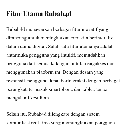
Fitur Utama Rubah4d
Rubah4d menawarkan berbagai fitur inovatif yang
dirancang untuk meningkatkan cara kita berinteraksi
dalam dunia digital. Salah satu fitur utamanya adalah
antarmuka pengguna yang intuitif, memudahkan
pengguna dari semua kalangan untuk mengakses dan
menggunakan platform ini. Dengan desain yang
responsif, pengguna dapat berinteraksi dengan berbagai
perangkat, termasuk smartphone dan tablet, tanpa
mengalami kesulitan.
Selain itu, Rubah4d dilengkapi dengan sistem
komunikasi real-time yang memungkinkan pengguna