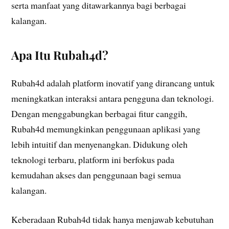
serta manfaat yang ditawarkannya bagi berbagai
kalangan.
Apa Itu Rubah4d?
Rubah4d adalah platform inovatif yang dirancang untuk
meningkatkan interaksi antara pengguna dan teknologi.
Dengan menggabungkan berbagai fitur canggih,
Rubah4d memungkinkan penggunaan aplikasi yang
lebih intuitif dan menyenangkan. Didukung oleh
teknologi terbaru, platform ini berfokus pada
kemudahan akses dan penggunaan bagi semua
kalangan.
Keberadaan Rubah4d tidak hanya menjawab kebutuhan