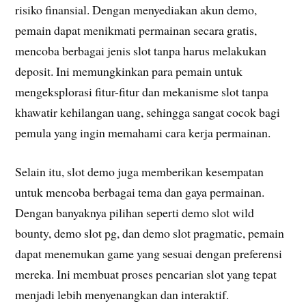
risiko finansial. Dengan menyediakan akun demo,
pemain dapat menikmati permainan secara gratis,
mencoba berbagai jenis slot tanpa harus melakukan
deposit. Ini memungkinkan para pemain untuk
mengeksplorasi fitur-fitur dan mekanisme slot tanpa
khawatir kehilangan uang, sehingga sangat cocok bagi
pemula yang ingin memahami cara kerja permainan.
Selain itu, slot demo juga memberikan kesempatan
untuk mencoba berbagai tema dan gaya permainan.
Dengan banyaknya pilihan seperti demo slot wild
bounty, demo slot pg, dan demo slot pragmatic, pemain
dapat menemukan game yang sesuai dengan preferensi
mereka. Ini membuat proses pencarian slot yang tepat
menjadi lebih menyenangkan dan interaktif.