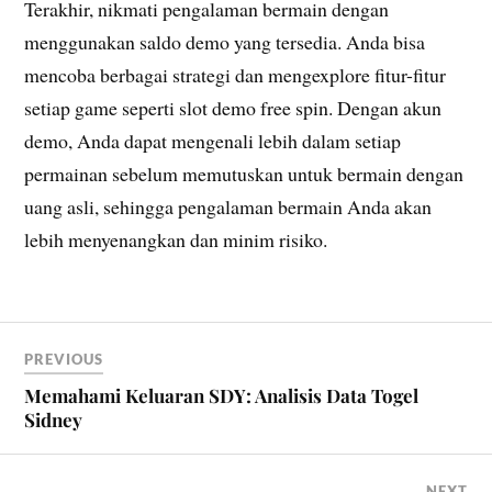
Terakhir, nikmati pengalaman bermain dengan
menggunakan saldo demo yang tersedia. Anda bisa
mencoba berbagai strategi dan mengexplore fitur-fitur
setiap game seperti slot demo free spin. Dengan akun
demo, Anda dapat mengenali lebih dalam setiap
permainan sebelum memutuskan untuk bermain dengan
uang asli, sehingga pengalaman bermain Anda akan
lebih menyenangkan dan minim risiko.
PREVIOUS
Memahami Keluaran SDY: Analisis Data Togel
Sidney
NEXT