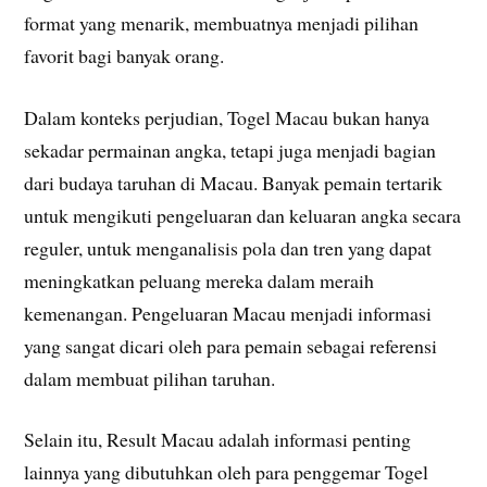
format yang menarik, membuatnya menjadi pilihan
favorit bagi banyak orang.
Dalam konteks perjudian, Togel Macau bukan hanya
sekadar permainan angka, tetapi juga menjadi bagian
dari budaya taruhan di Macau. Banyak pemain tertarik
untuk mengikuti pengeluaran dan keluaran angka secara
reguler, untuk menganalisis pola dan tren yang dapat
meningkatkan peluang mereka dalam meraih
kemenangan. Pengeluaran Macau menjadi informasi
yang sangat dicari oleh para pemain sebagai referensi
dalam membuat pilihan taruhan.
Selain itu, Result Macau adalah informasi penting
lainnya yang dibutuhkan oleh para penggemar Togel