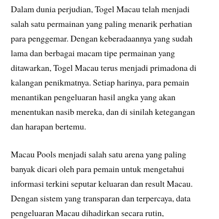
Dalam dunia perjudian, Togel Macau telah menjadi
salah satu permainan yang paling menarik perhatian
para penggemar. Dengan keberadaannya yang sudah
lama dan berbagai macam tipe permainan yang
ditawarkan, Togel Macau terus menjadi primadona di
kalangan penikmatnya. Setiap harinya, para pemain
menantikan pengeluaran hasil angka yang akan
menentukan nasib mereka, dan di sinilah ketegangan
dan harapan bertemu.
Macau Pools menjadi salah satu arena yang paling
banyak dicari oleh para pemain untuk mengetahui
informasi terkini seputar keluaran dan result Macau.
Dengan sistem yang transparan dan terpercaya, data
pengeluaran Macau dihadirkan secara rutin,