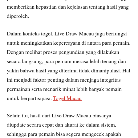
memberikan kepastian dan kejelasan tentang hasil yang
diperoleh.
Dalam konteks togel, Live Draw Macau juga berfungsi
untuk meningkatkan kepercayaan di antara para pemain.
Dengan melihat proses pengundian yang dilakukan
secara langsung, para pemain merasa lebih tenang dan
yakin bahwa hasil yang diterima tidak dimanipulasi. Hal
ini menjadi faktor penting dalam menjaga integritas
permainan serta menarik minat lebih banyak pemain
untuk berpartisipasi.
Togel Macau
Selain itu, hasil dari Live Draw Macau biasanya
diupdate secara cepat dan akurat ke dalam sistem,
sehingga para pemain bisa segera mengecek apakah