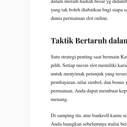
dalam meraih hadiah besar yg didamb
yang tak boleh diabaikan bagi siapa 
dunia permainan slot online.
Taktik Bertaruh dal
Satu strategi penting saat bermain 
pilih. Setiap mesin slot memiliki kar
untuk menyimak petunjuk yang tersedia
pembayaran, nilai simbol, dan bonus
permainan, Anda dapat membuat kepu
menang.
Di samping itu, atur bankroll kamu sec
Anda luangkan sebelumnya mulai berma