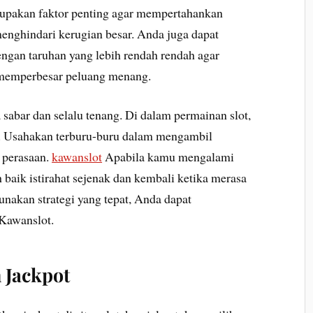
rupakan faktor penting agar mempertahankan
nghindari kerugian besar. Anda juga dapat
gan taruhan yang lebih rendah rendah agar
memperbesar peluang menang.
 sabar dan selalu tenang. Di dalam permainan slot,
. Usahakan terburu-buru dalam mengambil
 perasaan.
kawanslot
Apabila kamu mengalami
 baik istirahat sejenak dan kembali ketika merasa
nakan strategi yang tepat, Anda dapat
Kawanslot.
 Jackpot