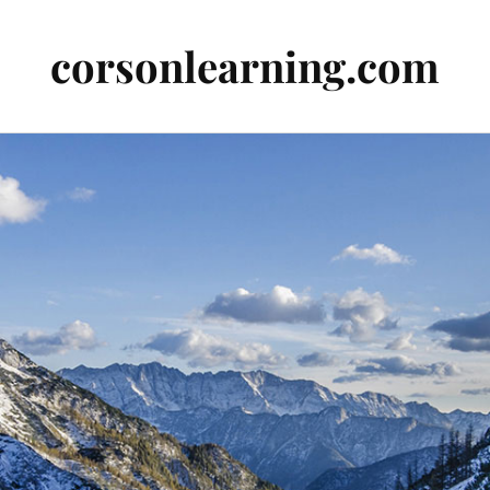
corsonlearning.com