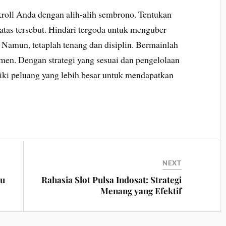
kroll Anda dengan alih-alih sembrono. Tentukan
atas tersebut. Hindari tergoda untuk menguber
. Namun, tetaplah tenang dan disiplin. Bermainlah
men. Dengan strategi yang sesuai dan pengelolaan
iki peluang yang lebih besar untuk mendapatkan
NEXT
tu
Rahasia Slot Pulsa Indosat: Strategi
t
Menang yang Efektif