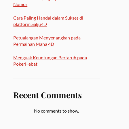
Nomor
Cara Paling Handal dalam Sukses di
platform Salju4D
Petualangan Menyenangkan pada
Permainan Maha 4D
Menguak Keuntungan Bertaruh pada
PokerHebat
Recent Comments
No comments to show.