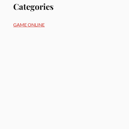
Categories
GAME ONLINE