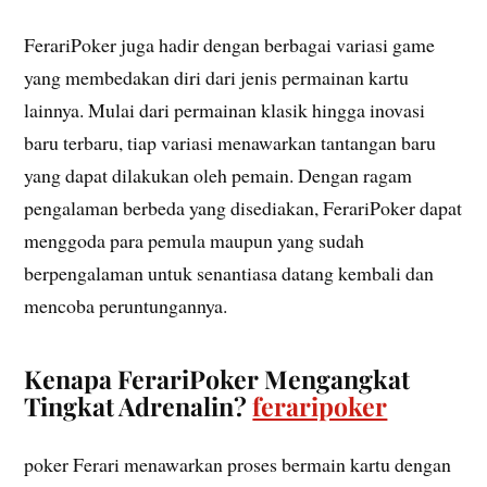
FerariPoker juga hadir dengan berbagai variasi game
yang membedakan diri dari jenis permainan kartu
lainnya. Mulai dari permainan klasik hingga inovasi
baru terbaru, tiap variasi menawarkan tantangan baru
yang dapat dilakukan oleh pemain. Dengan ragam
pengalaman berbeda yang disediakan, FerariPoker dapat
menggoda para pemula maupun yang sudah
berpengalaman untuk senantiasa datang kembali dan
mencoba peruntungannya.
Kenapa FerariPoker Mengangkat
Tingkat Adrenalin?
feraripoker
poker Ferari menawarkan proses bermain kartu dengan