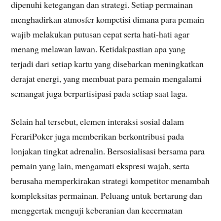
dipenuhi ketegangan dan strategi. Setiap permainan
menghadirkan atmosfer kompetisi dimana para pemain
wajib melakukan putusan cepat serta hati-hati agar
menang melawan lawan. Ketidakpastian apa yang
terjadi dari setiap kartu yang disebarkan meningkatkan
derajat energi, yang membuat para pemain mengalami
semangat juga berpartisipasi pada setiap saat laga.
Selain hal tersebut, elemen interaksi sosial dalam
FerariPoker juga memberikan berkontribusi pada
lonjakan tingkat adrenalin. Bersosialisasi bersama para
pemain yang lain, mengamati ekspresi wajah, serta
berusaha memperkirakan strategi kompetitor menambah
kompleksitas permainan. Peluang untuk bertarung dan
menggertak menguji keberanian dan kecermatan