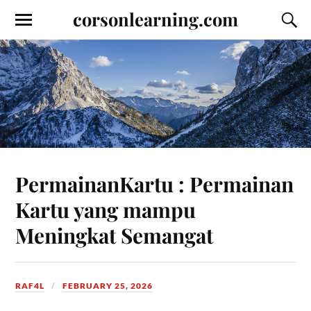
corsonlearning.com
PermainanKartu : Permainan
Kartu yang mampu
Meningkat Semangat
RAF4L
FEBRUARY 25, 2026