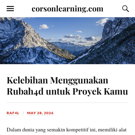
corsonlearning.com
Kelebihan Menggunakan
Rubah4d untuk Proyek Kamu
RAF4L
MAY 28, 2026
Dalam dunia yang semakin kompetitif ini, memiliki alat