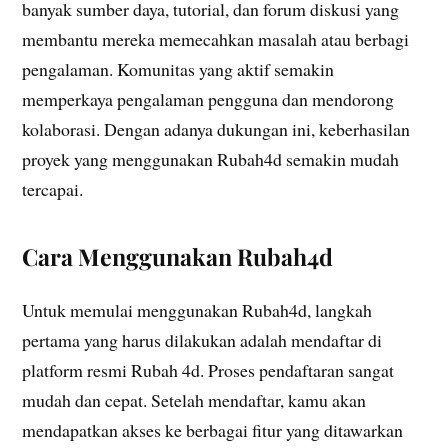
banyak sumber daya, tutorial, dan forum diskusi yang
membantu mereka memecahkan masalah atau berbagi
pengalaman. Komunitas yang aktif semakin
memperkaya pengalaman pengguna dan mendorong
kolaborasi. Dengan adanya dukungan ini, keberhasilan
proyek yang menggunakan Rubah4d semakin mudah
tercapai.
Cara Menggunakan Rubah4d
Untuk memulai menggunakan Rubah4d, langkah
pertama yang harus dilakukan adalah mendaftar di
platform resmi Rubah 4d. Proses pendaftaran sangat
mudah dan cepat. Setelah mendaftar, kamu akan
mendapatkan akses ke berbagai fitur yang ditawarkan