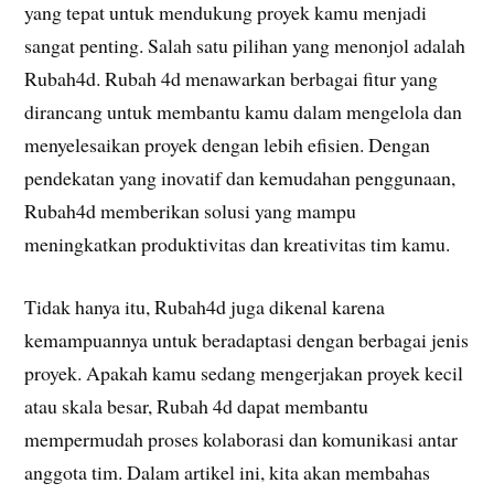
yang tepat untuk mendukung proyek kamu menjadi
sangat penting. Salah satu pilihan yang menonjol adalah
Rubah4d. Rubah 4d menawarkan berbagai fitur yang
dirancang untuk membantu kamu dalam mengelola dan
menyelesaikan proyek dengan lebih efisien. Dengan
pendekatan yang inovatif dan kemudahan penggunaan,
Rubah4d memberikan solusi yang mampu
meningkatkan produktivitas dan kreativitas tim kamu.
Tidak hanya itu, Rubah4d juga dikenal karena
kemampuannya untuk beradaptasi dengan berbagai jenis
proyek. Apakah kamu sedang mengerjakan proyek kecil
atau skala besar, Rubah 4d dapat membantu
mempermudah proses kolaborasi dan komunikasi antar
anggota tim. Dalam artikel ini, kita akan membahas