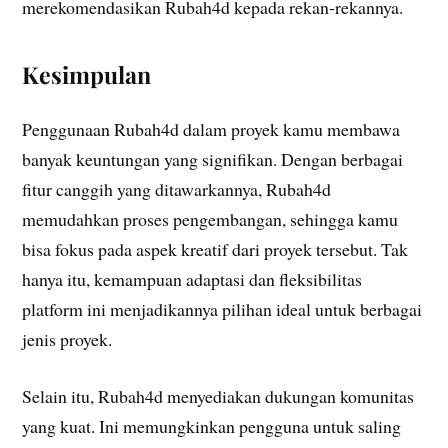
merekomendasikan Rubah4d kepada rekan-rekannya.
Kesimpulan
Penggunaan Rubah4d dalam proyek kamu membawa
banyak keuntungan yang signifikan. Dengan berbagai
fitur canggih yang ditawarkannya, Rubah4d
memudahkan proses pengembangan, sehingga kamu
bisa fokus pada aspek kreatif dari proyek tersebut. Tak
hanya itu, kemampuan adaptasi dan fleksibilitas
platform ini menjadikannya pilihan ideal untuk berbagai
jenis proyek.
Selain itu, Rubah4d menyediakan dukungan komunitas
yang kuat. Ini memungkinkan pengguna untuk saling