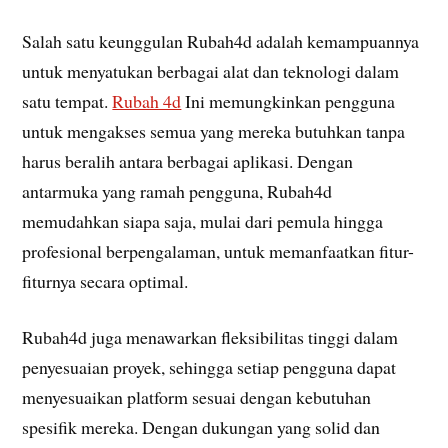
Salah satu keunggulan Rubah4d adalah kemampuannya
untuk menyatukan berbagai alat dan teknologi dalam
satu tempat.
Rubah 4d
Ini memungkinkan pengguna
untuk mengakses semua yang mereka butuhkan tanpa
harus beralih antara berbagai aplikasi. Dengan
antarmuka yang ramah pengguna, Rubah4d
memudahkan siapa saja, mulai dari pemula hingga
profesional berpengalaman, untuk memanfaatkan fitur-
fiturnya secara optimal.
Rubah4d juga menawarkan fleksibilitas tinggi dalam
penyesuaian proyek, sehingga setiap pengguna dapat
menyesuaikan platform sesuai dengan kebutuhan
spesifik mereka. Dengan dukungan yang solid dan